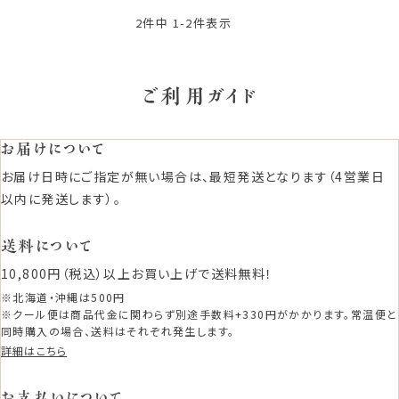
2
件中
1
-
2
件表示
ご利用ガイド
お届けについて
お届け日時にご指定が無い場合は、最短発送となります（4営業日
以内に発送します）。
送料について
10,800円（税込）以上お買い上げで送料無料！
※北海道・沖縄は500円
※クール便は商品代金に関わらず別途手数料+330円がかかります。常温便と
同時購入の場合、送料はそれぞれ発生します。
詳細はこちら
お支払いについて