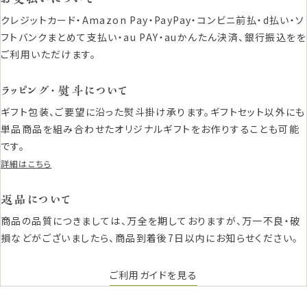
クレジットカード・Amazon Pay・PayPay・コンビニ前払・d払い・ソ
フトバンクまとめて支払い・au PAY・auかんたん決済、銀行振込をを
ご利用いただけます。
ラッピング・熨斗について
ギフト包装、ご要望に沿った熨斗掛け承ります。ギフトセット以外にも
単品商品を組み合わせたオリジナルギフトをお作りすることも可能
です。
詳細はこちら
返品について
商品の品質につきましては、万全を期しておりますが、万一不良・破
損などがございましたら、商品到着後7日以内にお知らせください。
ご利用ガイドを見る