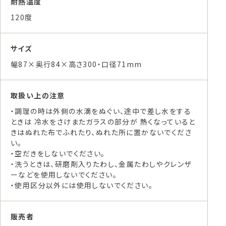
耐熱温度
120度
サイズ
幅87×奥行84×高さ300・口径71mm
取扱い上の注意
・調理の時は外側の水滴をぬぐい、途中で差し水をする
ときは 冷水をさけまたガラスの部分が 熱くなっていると
きはぬれた布でふれたり、ぬれた所に置かないでくださ
い。
・空だきをしないでください。
・洗うときは、研磨剤入りたわし、金属たわしやクレンザ
ーなどを使用しないでください。
・使用区分以外には使用しないでください。
販売者