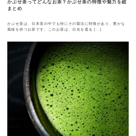
かぶせ茶ってどんなお茶？かぶせ茶の特徴や魅力を総
まとめ
かぶせ茶は、日本茶の中でも特にその製法に特徴があり、豊かな
風味を持つお茶です。このお茶は、日光を遮る […]