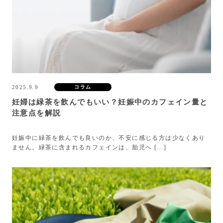
2025.9.9
コラム
妊婦は緑茶を飲んでもいい？妊娠中のカフェイン量と
注意点を解説
妊娠中に緑茶を飲んでも良いのか、不安に感じる方は少なくあり
ません。緑茶に含まれるカフェインは、胎児へ […]