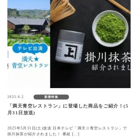
2025.6.2
新着特集
「満天青空レストラン」に登場した商品をご紹介！(5
月31日放送)
2025年5月31日(土)放送 日本テレビ「満天☆青空レストラン」で
掛川抹茶が紹介されました！ 番組 […]