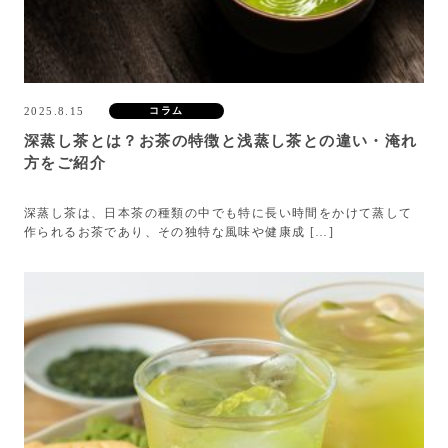
2025.8.15
コラム
深蒸し茶とは？お茶の特徴と浅蒸し茶との違い・淹れ
方をご紹介
深蒸し茶は、日本茶の種類の中でも特に長い時間をかけて蒸して
作られるお茶であり、その独特な風味や健康成 […]