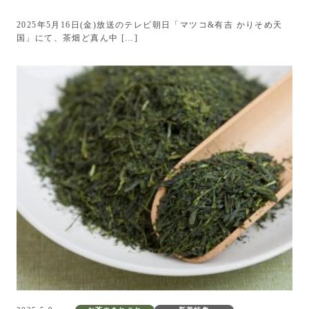
2025年5月16日(金)放送のテレビ朝日「マツコ&有吉 かりそめ天
国」にて、茶畑ど真ん中 […]