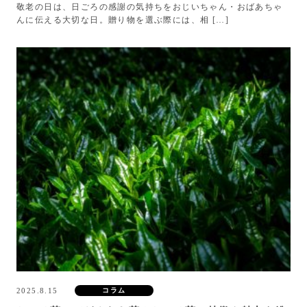
敬老の日は、日ごろの感謝の気持ちをおじいちゃん・おばあちゃ
んに伝える大切な日。贈り物を選ぶ際には、相 […]
2025.8.15
コラム