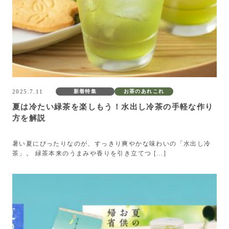
2025.7.11
新着特集
お茶のあれこれ
夏は冷たい緑茶を楽しもう！水出し冷茶の手軽な作り
方を解説
暑い夏にぴったりなのが、すっきり爽やかな味わいの「水出し冷
茶」。 緑茶本来のうまみや香りを引き立てつ […]