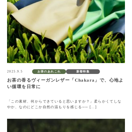
2025.9.5
お茶のあれこれ
新着特集
お茶の香るヴィーガンレザー「Chakara」で、心地よ
い循環を日常に
「この素材、何からできていると思いますか？」柔らかくてしな
やか、なのにどこか自然の温もりを感じる── […]