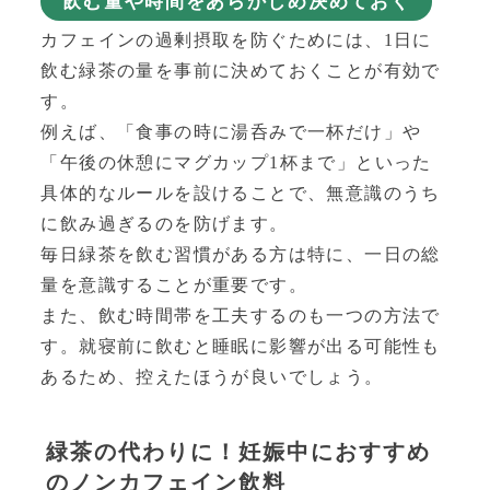
飲む量や時間をあらかじめ決めておく
カフェインの過剰摂取を防ぐためには、1日に
飲む緑茶の量を事前に決めておくことが有効で
す。
例えば、「食事の時に湯呑みで一杯だけ」や
「午後の休憩にマグカップ1杯まで」といった
具体的なルールを設けることで、無意識のうち
に飲み過ぎるのを防げます。
毎日緑茶を飲む習慣がある方は特に、一日の総
量を意識することが重要です。
また、飲む時間帯を工夫するのも一つの方法で
す。就寝前に飲むと睡眠に影響が出る可能性も
あるため、控えたほうが良いでしょう。
緑茶の代わりに！妊娠中におすすめ
のノンカフェイン飲料