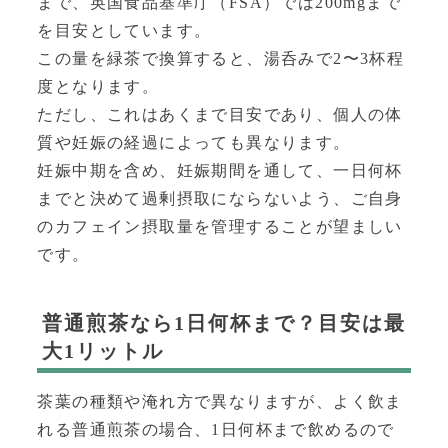
まで、英国食品基準庁（FSA）では200mgまで
を目安としています。
この量を緑茶で換算すると、湯呑みで2〜3杯程
度となります。
ただし、これはあくまで目安であり、個人の体
質や妊娠の経過によっても異なります。
妊娠中期を含め、妊娠期間を通して、一日何杯
までと決めて過剰摂取にならないよう、ご自身
のカフェイン摂取量を管理することが望ましい
です。
普通煎茶なら1日何杯まで？目安は最
大1リットル
茶葉の種類や淹れ方で異なりますが、よく飲ま
れる普通煎茶の場合、1日何杯まで飲めるので