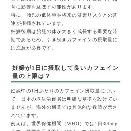
育に影響を及ぼす可能性があります。
特に、胎児の低体重や将来の健康リスクとの関
連が指摘されています。
妊娠後期は胎児の体が大きく成長する重要な時
期であるため、引き続きカフェインの摂取量に
は注意が必要です。
妊婦が1日に摂取して良いカフェイン
量の上限は？
妊娠中の1日あたりのカフェイン摂取量につい
て、日本の厚生労働省は明確な基準を設けてい
ませんが、海外の機関では具体的な数値が示さ
れています。
例えば、世界保健機関（WHO）では1日300mg