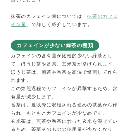
抹茶のカフェイン量については「
抹茶のカフェ
イン量
」で詳しく紹介しています。
カフェインが少ない緑茶の種類
カフェインの含有量が比較的少ない緑茶とし
て、ほうじ茶や番茶、玄米茶が挙げられます。
ほうじ茶は、煎茶や番茶を高温で焙煎して作ら
れます。
この焙煎過程でカフェインが昇華するため、含
有量が減少します。
番茶は、夏以降に収穫される硬めの茶葉から作
られ、もともとカフェインが少なめです。
玄米茶は、煎茶や番茶に炒った玄米を混ぜてい
るため、茶葉そのものの使用量が少なくなり、