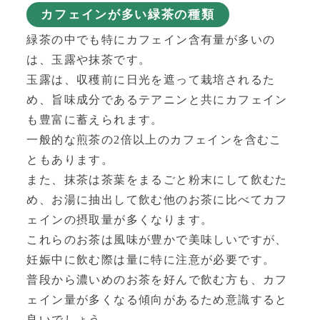
カフェインが多い緑茶の種類
緑茶の中でも特にカフェイン含有量が多いの
は、玉露や抹茶です。
玉露は、収穫前に日光を遮って栽培されるた
め、旨味成分であるテアニンと共にカフェイン
も豊富に蓄えられます。
一般的な煎茶の2倍以上のカフェインを含むこ
ともあります。
また、抹茶は茶葉をまるごと粉末にして飲むた
め、お湯に抽出して飲む他のお茶に比べてカフ
ェインの摂取量が多くなります。
これらのお茶は風味が豊かで美味しいですが、
妊娠中に飲む際は量に特に注意が必要です。
普段から濃いめのお茶を好んで飲む方も、カフ
ェイン量が多くなる傾向があるため意識すると
良いでしょう。