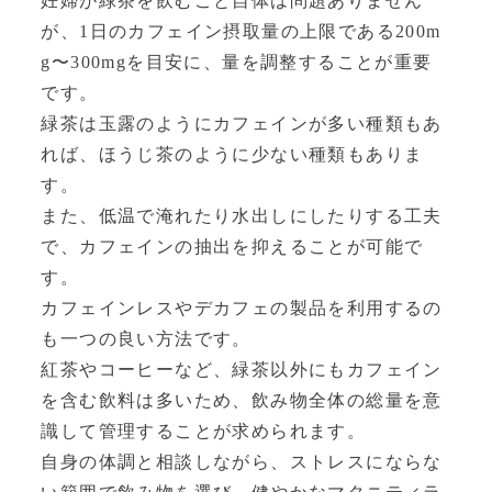
妊婦が緑茶を飲むこと自体は問題ありません
が、1日のカフェイン摂取量の上限である200m
g〜300mgを目安に、量を調整することが重要
です。
緑茶は玉露のようにカフェインが多い種類もあ
れば、ほうじ茶のように少ない種類もありま
す。
また、低温で淹れたり水出しにしたりする工夫
で、カフェインの抽出を抑えることが可能で
す。
カフェインレスやデカフェの製品を利用するの
も一つの良い方法です。
紅茶やコーヒーなど、緑茶以外にもカフェイン
を含む飲料は多いため、飲み物全体の総量を意
識して管理することが求められます。
自身の体調と相談しながら、ストレスにならな