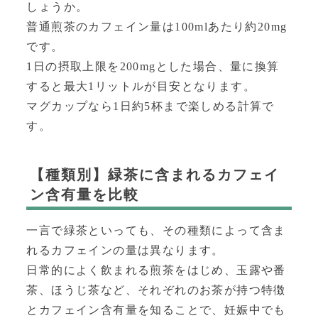
しょうか。
普通煎茶のカフェイン量は100mlあたり約20mg
です。
1日の摂取上限を200mgとした場合、量に換算
すると最大1リットルが目安となります。
マグカップなら1日約5杯まで楽しめる計算で
す。
【種類別】緑茶に含まれるカフェイ
ン含有量を比較
一言で緑茶といっても、その種類によって含ま
れるカフェインの量は異なります。
日常的によく飲まれる煎茶をはじめ、玉露や番
茶、ほうじ茶など、それぞれのお茶が持つ特徴
とカフェイン含有量を知ることで、妊娠中でも