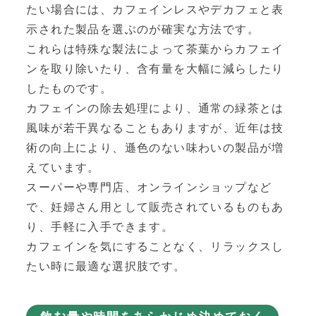
たい場合には、カフェインレスやデカフェと表
示された製品を選ぶのが確実な方法です。
これらは特殊な製法によって茶葉からカフェイ
ンを取り除いたり、含有量を大幅に減らしたり
したものです。
カフェインの除去処理により、通常の緑茶とは
風味が若干異なることもありますが、近年は技
術の向上により、遜色のない味わいの製品が増
えています。
スーパーや専門店、オンラインショップなど
で、妊婦さん用として販売されているものもあ
り、手軽に入手できます。
カフェインを気にすることなく、リラックスし
たい時に最適な選択肢です。