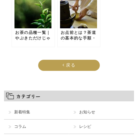
お茶の品種一覧｜
お点前とは？茶道
やぶきただけじゃ
の基本的な手順・
ない！日本の緑
流れを初心者向け
茶・煎茶の主な種
にわかりやすく解
類
説
戻る
新着特集
お知らせ
コラム
レシピ