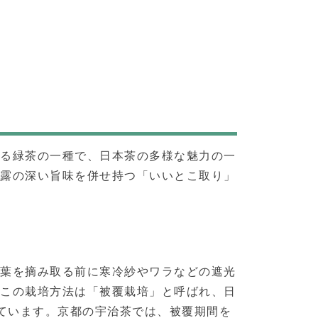
れる緑茶の一種で、日本茶の多様な魅力の一
玉露の深い旨味を併せ持つ「いいとこ取り」
茶葉を摘み取る前に寒冷紗やワラなどの遮光
。この栽培方法は「被覆栽培」と呼ばれ、日
れています。京都の宇治茶では、被覆期間を