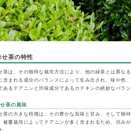
ぶせ茶の特性
せ茶は、その独特な栽培方法により、他の緑茶とは異な
に含まれる成分のバランスによって生み出され、味や色
であるテアニンと渋味成分であるカテキンの絶妙なバラ
ぶせ茶の風味
せ茶の大きな特徴は、その豊かな旨味と甘み、そして独
。被覆栽培によってテアニンが多く含まれるため、渋み
す。