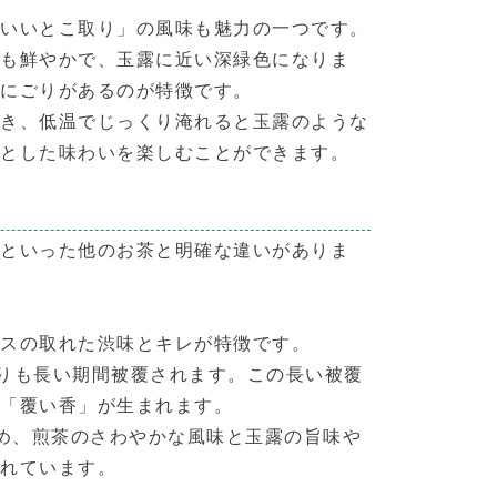
「いいとこ取り」の風味も魅力の一つです。
りも鮮やかで、玉露に近い深緑色になりま
なにごりがあるのが特徴です。
でき、低温でじっくり淹れると玉露のような
りとした味わいを楽しむことができます。
茶といった他のお茶と明確な違いがありま
ンスの取れた渋味とキレが特徴です。
よりも長い期間被覆されます。この長い被覆
の「覆い香」が生まれます。
ため、煎茶のさわやかな風味と玉露の旨味や
られています。