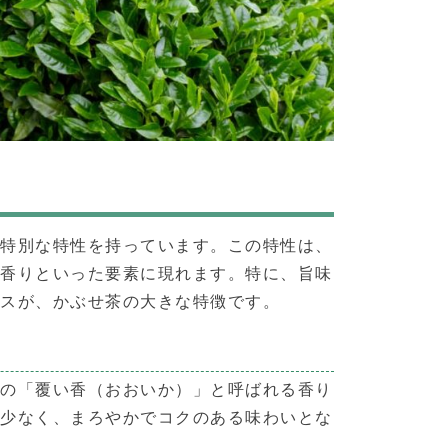
る特別な特性を持っています。この特性は、
、香りといった要素に現れます。特に、旨味
ンスが、かぶせ茶の大きな特徴です。
特の「覆い香（おおいか）」と呼ばれる香り
が少なく、まろやかでコクのある味わいとな