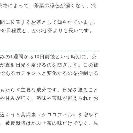
栽培によって、茶葉の緑色が濃くなり、渋
中間に位置するお茶として知られています。
30日程度と、かぶせ茶よりも長いです。
みの1週間から10日前後という時期に、茶
葉が直射日光を浴びるのを防ぎます。この被
分であるカテキンへと変化するのを抑制する
をもたらす主要な成分です。日光を遮ること
味や甘みが強く、渋味や苦味が抑えられたお
り込もうと葉緑素（クロロフィル）を増やす
に、被覆栽培はかぶせ茶の味だけでなく、見