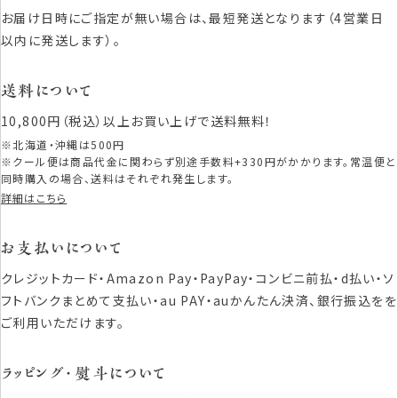
お届け日時にご指定が無い場合は、最短発送となります（4営業日
以内に発送します）。
送料について
10,800円（税込）以上お買い上げで送料無料！
※北海道・沖縄は500円
※クール便は商品代金に関わらず別途手数料+330円がかかります。常温便と
同時購入の場合、送料はそれぞれ発生します。
詳細はこちら
お支払いについて
クレジットカード・Amazon Pay・PayPay・コンビニ前払・d払い・ソ
フトバンクまとめて支払い・au PAY・auかんたん決済、銀行振込をを
ご利用いただけます。
ラッピング・熨斗について