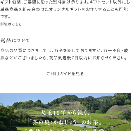
ギフト包装、ご要望に沿った熨斗掛け承ります。ギフトセット以外にも
単品商品を組み合わせたオリジナルギフトをお作りすることも可能
です。
詳細はこちら
返品について
商品の品質につきましては、万全を期しておりますが、万一不良・破
損などがございましたら、商品到着後7日以内にお知らせください。
ご利用ガイドを見る
大正10年から続く、
「茶の庭：かねじょう」のお茶。