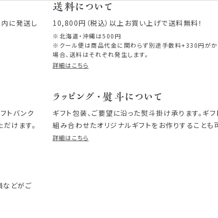
送料について
以内に発送し
10,800円（税込）以上お買い上げで送料無料！
※北海道・沖縄は500円
※クール便は商品代金に関わらず別途手数料+330円が
場合、送料はそれぞれ発生します。
詳細はこちら
ラッピング・熨斗について
ソフトバンク
ギフト包装、ご要望に沿った熨斗掛け承ります。ギ
ただけます。
組み合わせたオリジナルギフトをお作りすることも
詳細はこちら
損などがご