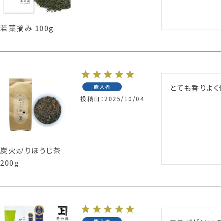
若葉摘み 100g
とても香りよ
購入者
投稿日
2025/10/04
炭火炒りほうじ茶
200g