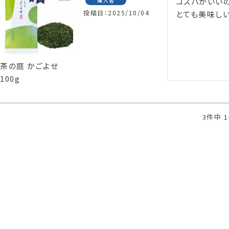
コスパがいいの
購入者
投稿日
2025/10/04
とても美味しい
茶の庭 かごよせ
100g
3
件中
1