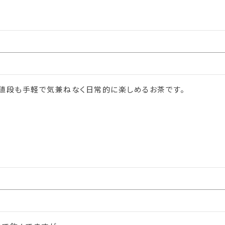
く値段も手軽で気兼ねなく日常的に楽しめるお茶です。