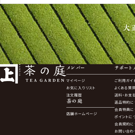
大
メンバー
サポート
マイページ
ご利用ガイ
お気に入りリスト
よくある質
注文履歴
送料・お支
茶の庭
返品特約に
会員特典に
店舗ホームページ
ポイントに
会員規約に
お問い合わ