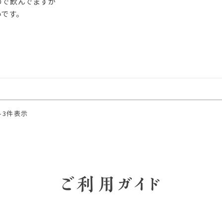
で飲んでますが

です。
-
3
件表示
ご利用ガイド