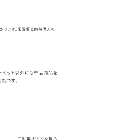
かかります。常温便と同時購入の
フトセット以外にも単品商品を
可能です。
ご利用ガイドを見る