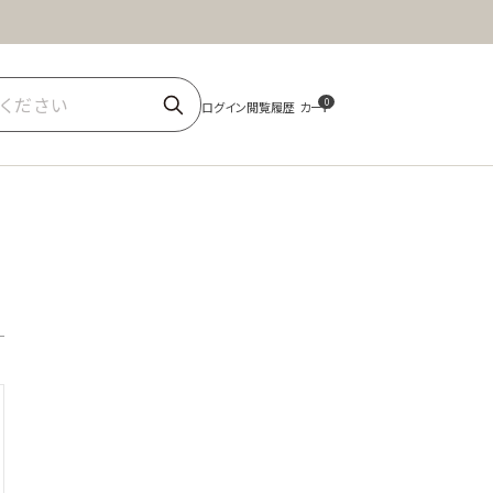
ほうじ茶
商品一覧
0