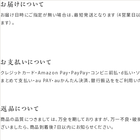
お届けについて
お届け日時にご指定が無い場合は、最短発送となります（4営業日
ます）。
お支払いについて
クレジットカード・Amazon Pay・PayPay・コンビニ前払・d払い・
まとめて支払い・au PAY・auかんたん決済、銀行振込ををご利用い
返品について
商品の品質につきましては、万全を期しておりますが、万一不良・破
ざいましたら、商品到着後7日以内にお知らせください。