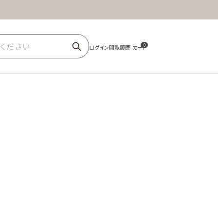
ほうじ茶
商品一覧
0