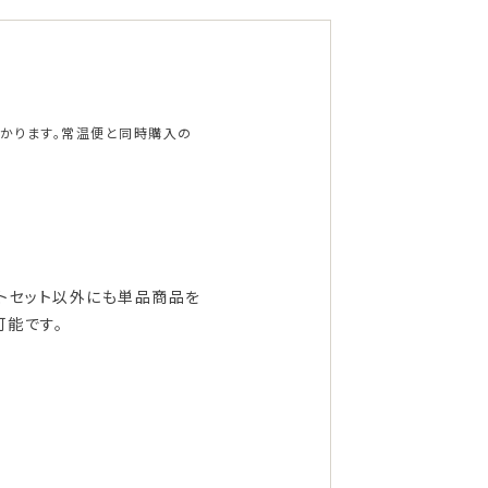
かかります。常温便と同時購入の
フトセット以外にも単品商品を
可能です。