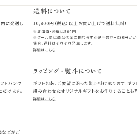
送料について
以内に発送し
10,800円（税込）以上お買い上げで送料無料！
※北海道・沖縄は500円
※クール便は商品代金に関わらず別途手数料+330円が
場合、送料はそれぞれ発生します。
詳細はこちら
ラッピング・熨斗について
ソフトバンク
ギフト包装、ご要望に沿った熨斗掛け承ります。ギ
ただけます。
組み合わせたオリジナルギフトをお作りすることも
詳細はこちら
損などがご