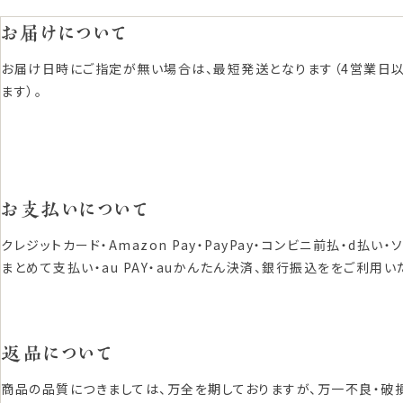
お届けについて
お届け日時にご指定が無い場合は、最短発送となります（4営業日
ます）。
お支払いについて
クレジットカード・Amazon Pay・PayPay・コンビニ前払・d払い・
まとめて支払い・au PAY・auかんたん決済、銀行振込ををご利用い
返品について
商品の品質につきましては、万全を期しておりますが、万一不良・破