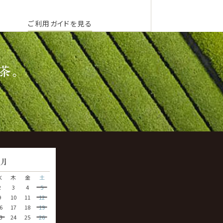
ご利用ガイドを見る
茶。
9
月
水
木
金
土
2
3
4
5
9
10
11
12
6
17
18
19
3
24
25
26