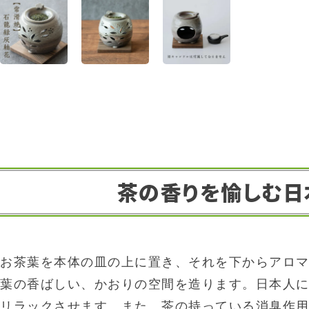
茶の香りを愉しむ日
お茶葉を本体の皿の上に置き、それを下からアロマ
葉の香ばしい、かおりの空間を造ります。日本人
リラックさせます。また、茶の持っている消臭作