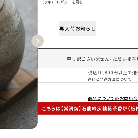
レビューを見る
（0件）
再入荷お知らせ
申し訳ございません。ただいま在
税込10,800円以上で
送料と発送方法について
商品についてのお問い合
こちらは【常滑焼】石龍緑灰釉花茶香炉（板