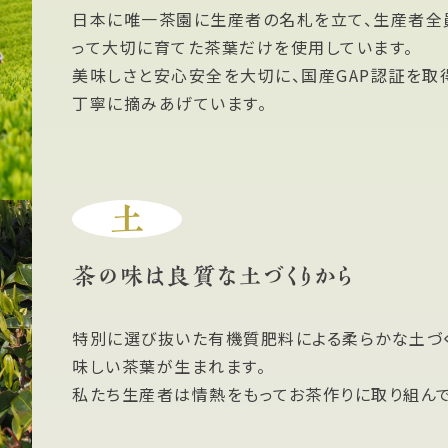
日本に唯一茶園に生産者の名札を立て、生産者全
って大切に育てた茶葉だけを使用しています。
美味しさと安心安全を大切に、国産GAP認証を取
丁寧に摘みあげています。
土
茶の味は良質な土づくりから
特別に選び抜いた有機質肥料による柔らかな土づ
味しい茶葉が生まれます。
私たち生産者は情熱をもってお茶作りに取り組んで