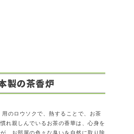
本製の茶香炉
 用のロウソクで、熱することで、お茶
に慣れ親しんでいるお茶の香華は、心身を
用が、お部屋の色々な臭いを自然に取り除