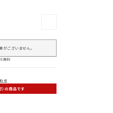
庫がございません。
送料無料
わせ
付）の商品です