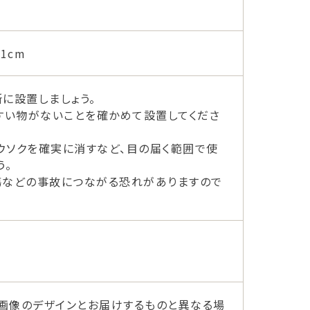
1cm
に設置しましょう。
すい物がないことを確かめて設置してくださ
ウソクを確実に消すなど、目の届く範囲で使
う。
傷などの事故につながる恐れがありますので
画像のデザインとお届けするものと異なる場