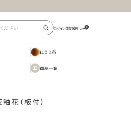
ほうじ茶
商品一覧
0
ほうじ茶
商品一覧
灰釉花（板付）