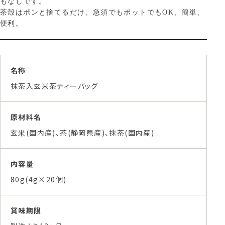
もなしです。
茶殻はポンと捨てるだけ、急須でもポットでもOK、簡単、
便利。
名称
抹茶入玄米茶ティーバッグ
原材料名
玄米(国内産)、茶(静岡県産)、抹茶(国内産)
内容量
80g(4g×20個)
賞味期限