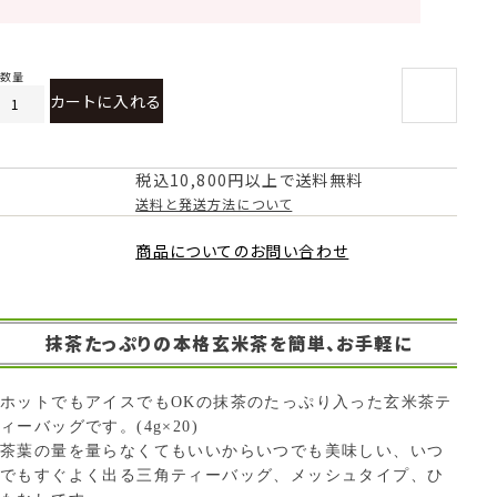
カートに入れる
税込10,800円以上で送料無料
送料と発送方法について
商品についてのお問い合わせ
抹茶たっぷりの本格玄米茶を簡単、お手軽に
ホットでもアイスでもOKの抹茶のたっぷり入った玄米茶テ
ィーバッグです。(4g×20)
茶葉の量を量らなくてもいいからいつでも美味しい、いつ
でもすぐよく出る三角ティーバッグ、メッシュタイプ、ひ