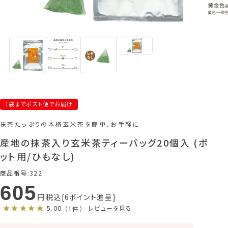
1袋までポスト便でお届け
抹茶たっぷりの本格玄米茶を簡単、お手軽に
産地の抹茶入り玄米茶ティーバッグ20個入 (ポ
ット用/ひもなし)
商品番号
322
605
税込
6
ポイント進呈
5.00
レビューを見る
（1件）