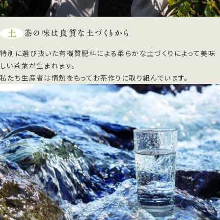
土
茶の味は良質な土づくりから
特別に選び抜いた有機質肥料による柔らかな土づくりによって美味
しい茶葉が生まれます。
私たち生産者は情熱をもってお茶作りに取り組んでいます。