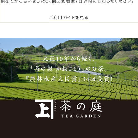
損などがございましたら、商品到着後7日以内にお知らせください。
ご利用ガイドを見る
大正10年から続く、
「茶の庭：かねじょう」のお茶。
『農林水産大臣賞』34回受賞！