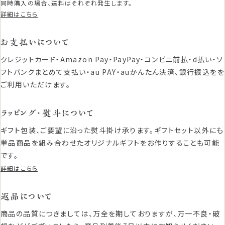
同時購入の場合、送料はそれぞれ発生します。
詳細はこちら
お支払いについて
クレジットカード・Amazon Pay・PayPay・コンビニ前払・d払い・ソ
フトバンクまとめて支払い・au PAY・auかんたん決済、銀行振込をを
ご利用いただけます。
ラッピング・熨斗について
ギフト包装、ご要望に沿った熨斗掛け承ります。ギフトセット以外にも
単品商品を組み合わせたオリジナルギフトをお作りすることも可能
です。
詳細はこちら
返品について
商品の品質につきましては、万全を期しておりますが、万一不良・破