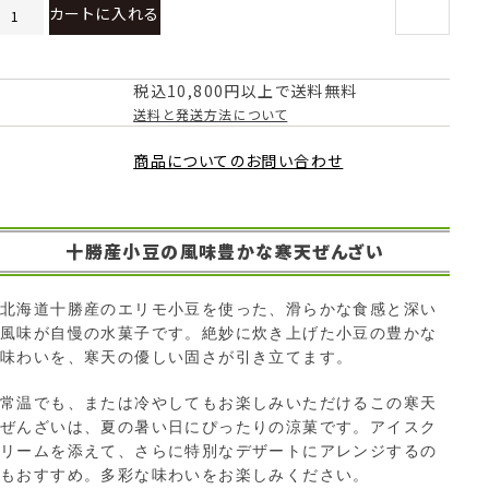
カートに入れる
税込10,800円以上で送料無料
送料と発送方法について
商品についてのお問い合わせ
十勝産小豆の風味豊かな寒天ぜんざい
北海道十勝産のエリモ小豆を使った、滑らかな食感と深い
風味が自慢の水菓子です。絶妙に炊き上げた小豆の豊かな
味わいを、寒天の優しい固さが引き立てます。
常温でも、または冷やしてもお楽しみいただけるこの寒天
ぜんざいは、夏の暑い日にぴったりの涼菓です。アイスク
リームを添えて、さらに特別なデザートにアレンジするの
もおすすめ。多彩な味わいをお楽しみください。