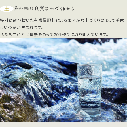
土
茶の味は良質な土づくりから
特別に選び抜いた有機質肥料による柔らかな土づくりによって美味
しい茶葉が生まれます。
私たち生産者は情熱をもってお茶作りに取り組んでいます。