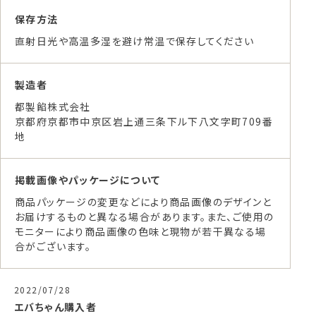
保存方法
直射日光や高温多湿を避け常温で保存してください
製造者
都製餡株式会社
京都府京都市中京区岩上通三条下ル下八文字町709番
地
掲載画像やパッケージについて
商品パッケージの変更などにより商品画像のデザインと
お届けするものと異なる場合があります。また、ご使用の
モニターにより商品画像の色味と現物が若干異なる場
合がございます。
2022/07/28
エバちゃん
購入者