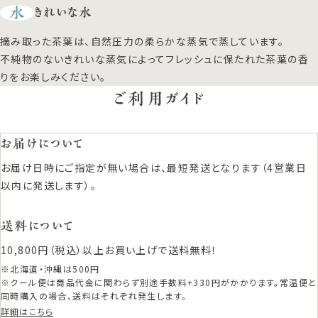
水
きれいな水
摘み取った茶葉は、自然圧力の柔らかな蒸気で蒸しています。
不純物のないきれいな蒸気によってフレッシュに保たれた茶葉の香
りをお楽しみください。
ご利用ガイド
お届けについて
お届け日時にご指定が無い場合は、最短発送となります（4営業日
以内に発送します）。
送料について
10,800円（税込）以上お買い上げで送料無料！
※北海道・沖縄は500円
※クール便は商品代金に関わらず別途手数料+330円がかかります。常温便と
同時購入の場合、送料はそれぞれ発生します。
詳細はこちら