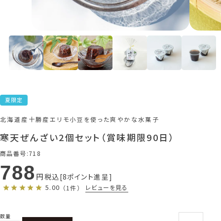
夏限定
北海道産十勝産エリモ小豆を使った爽やかな水菓子
寒天ぜんざい2個セット（賞味期限90日）
商品番号
718
788
税込
8
ポイント進呈
5.00
レビューを見る
（1件）