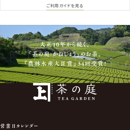
ご利用ガイドを見る
大正10年から続く、
「茶の庭：かねじょう」のお茶。
『農林水産大臣賞』34回受賞！
営業日カレンダー