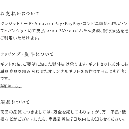
お支払いについて
クレジットカード・Amazon Pay・PayPay・コンビニ前払・d払い・ソ
フトバンクまとめて支払い・au PAY・auかんたん決済、銀行振込をを
ご利用いただけます。
ラッピング・熨斗について
ギフト包装、ご要望に沿った熨斗掛け承ります。ギフトセット以外にも
単品商品を組み合わせたオリジナルギフトをお作りすることも可能
です。
詳細はこちら
返品について
商品の品質につきましては、万全を期しておりますが、万一不良・破
損などがございましたら、商品到着後7日以内にお知らせください。