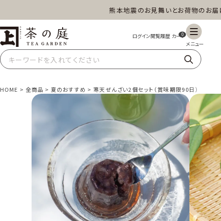
熊本地震のお見舞いとお荷物のお届けに
茶の庭オンラインショップ
0
HOME
全商品
夏のおすすめ
寒天ぜんざい2個セット（賞味期限90日）