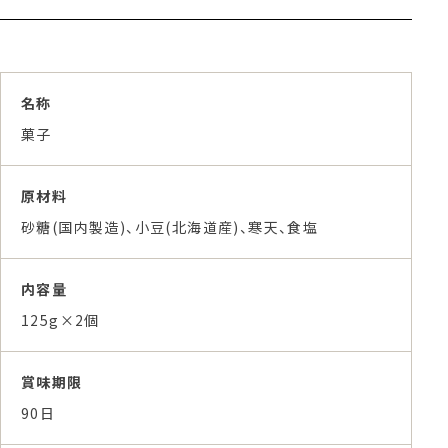
名称
菓子
原材料
砂糖(国内製造)、小豆(北海道産)、寒天、食塩
内容量
125g×2個
賞味期限
90日