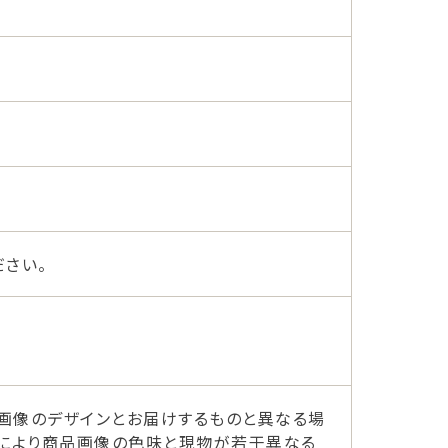
さい。
画像のデザインとお届けするものと異なる場
ーにより商品画像の色味と現物が若干異なる