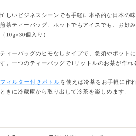
忙しいビジネスシーンでも手軽に本格的な日本の
煎茶ティーバッグ。ホットでもアイスでも、お好
（10g×30個入り）
ティーバッグのヒモなしタイプで、急須やポット
す。一つのティーバッグで1リットルのお茶が作れ
フィルター付きボトル
を使えば冷茶をお手軽に作
ときに冷蔵庫から取り出して冷茶を楽しめます。