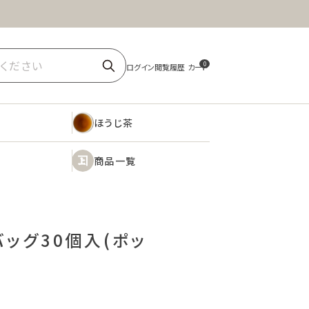
ほうじ茶
商品一覧
0
ほうじ茶
商品一覧
バッグ30個入(ポッ