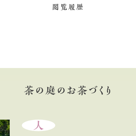
閲覧履歴
茶の庭のお茶づくり
人