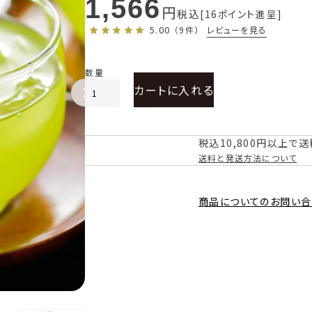
1,566
税込
16
ポイント進呈
5.00
レビューを見る
（9件）
カートに入れる
税込10,800円以上で
送料と発送方法について
商品についてのお問い合