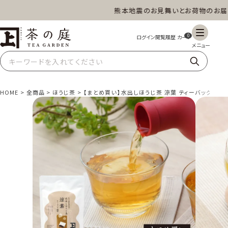
熊本地震のお見舞いとお荷物のお届けに
茶の庭オンラインショップ
0
HOME
全商品
ほうじ茶
【まとめ買い】水出しほうじ茶 涼葉 ティーバッグ18個