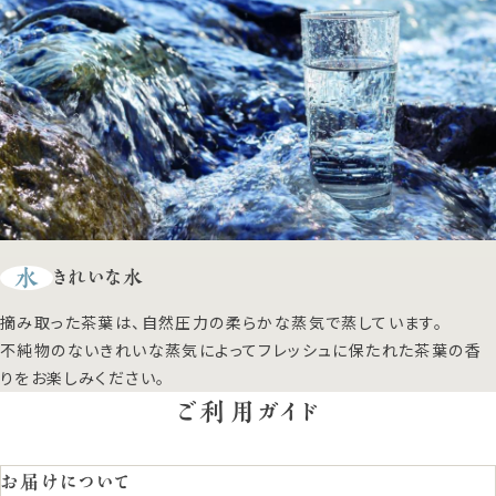
水
きれいな水
摘み取った茶葉は、自然圧力の柔らかな蒸気で蒸しています。
不純物のないきれいな蒸気によってフレッシュに保たれた茶葉の香
りをお楽しみください。
ご利用ガイド
お届けについて