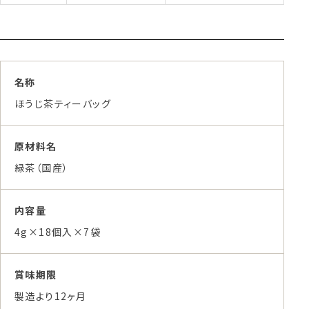
名称
ほうじ茶ティーバッグ
原材料名
緑茶（国産）
内容量
4g×18個入×7袋
賞味期限
製造より12ヶ月