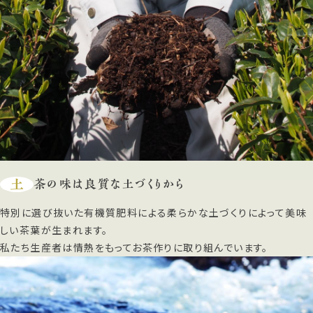
土
茶の味は良質な土づくりから
特別に選び抜いた有機質肥料による柔らかな土づくりによって美味
しい茶葉が生まれます。
私たち生産者は情熱をもってお茶作りに取り組んでいます。