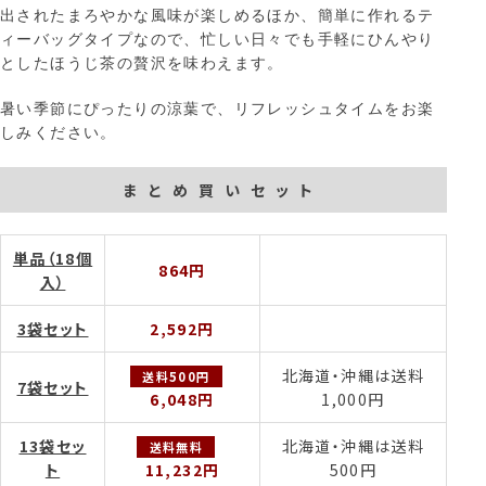
出されたまろやかな風味が楽しめるほか、簡単に作れるテ
ィーバッグタイプなので、忙しい日々でも手軽にひんやり
としたほうじ茶の贅沢を味わえます。
暑い季節にぴったりの涼葉で、リフレッシュタイムをお楽
しみください。
まとめ買いセット
単品（18個
864円
入）
3袋セット
2,592円
北海道・沖縄は送料
送料500円
7袋セット
6,048円
1,000円
13袋セッ
北海道・沖縄は送料
送料無料
ト
11,232円
500円