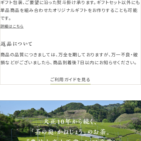
ギフト包装、ご要望に沿った熨斗掛け承ります。ギフトセット以外にも
単品商品を組み合わせたオリジナルギフトをお作りすることも可能
です。
詳細はこちら
返品について
商品の品質につきましては、万全を期しておりますが、万一不良・破
損などがございましたら、商品到着後7日以内にお知らせください。
ご利用ガイドを見る
大正10年から続く、
「茶の庭：かねじょう」のお茶。