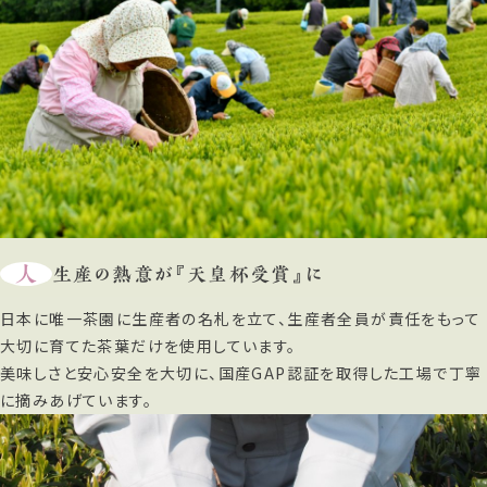
人
生産の熱意が『天皇杯受賞』に
日本に唯一茶園に生産者の名札を立て、生産者全員が責任をもって
大切に育てた茶葉だけを使用しています。
美味しさと安心安全を大切に、国産GAP認証を取得した工場で丁寧
に摘みあげています。