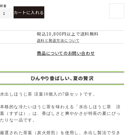
カートに入れる
税込10,800円以上で送料無料
送料と発送方法について
商品についてのお問い合わせ
ひんやり香ばしい、夏の贅沢
水出しほうじ茶 涼葉18個入の7袋セットです。
本格的な冷たいほうじ茶を味わえる「水出しほうじ茶 涼
葉（すずは）」は、香ばしさと爽やかさが特長の夏にぴっ
たりな一品です。
厳選された茶葉（炭火焙煎）を使用し、水出し製法で引き