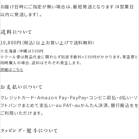
お届け日時にご指定が無い場合は、最短発送となります（4営業日
以内に発送します）。
送料について
10,800円（税込）以上お買い上げで送料無料！
※北海道・沖縄は500円
※クール便は商品代金に関わらず別途手数料+330円がかかります。常温便と
同時購入の場合、送料はそれぞれ発生します。
詳細はこちら
お支払いについて
クレジットカード・Amazon Pay・PayPay・コンビニ前払・d払い・ソ
フトバンクまとめて支払い・au PAY・auかんたん決済、銀行振込をを
ご利用いただけます。
ラッピング・熨斗について