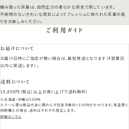
摘み取った茶葉は、自然圧力の柔らかな蒸気で蒸しています。
不純物のないきれいな蒸気によってフレッシュに保たれた茶葉の香
りをお楽しみください。
ご利用ガイド
お届けについて
お届け日時にご指定が無い場合は、最短発送となります（4営業日
以内に発送します）。
送料について
10,800円（税込）以上お買い上げで送料無料！
※北海道・沖縄は500円
※クール便は商品代金に関わらず別途手数料+330円がかかります。常温便と
同時購入の場合、送料はそれぞれ発生します。
詳細はこちら