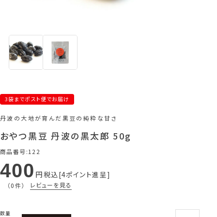
3袋までポスト便でお届け
丹波の大地が育んだ黒豆の純粋な甘さ
おやつ黒豆 丹波の黒太郎 50g
商品番号
122
400
税込
4
ポイント進呈
レビューを見る
（0件）