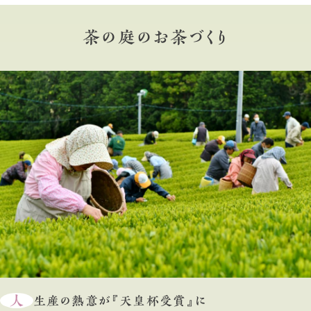
茶の庭のお茶づくり
人
生産の熱意が『天皇杯受賞』に