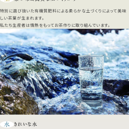
特別に選び抜いた有機質肥料による柔らかな土づくりによって美味
しい茶葉が生まれます。
私たち生産者は情熱をもってお茶作りに取り組んでいます。
水
きれいな水