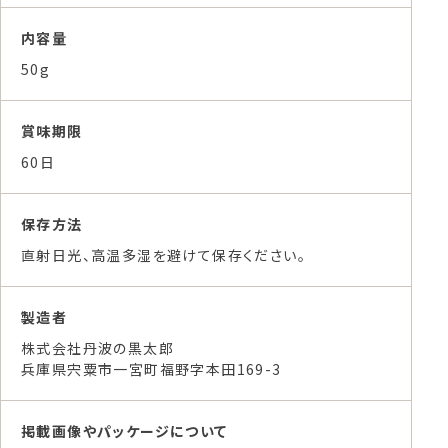
内容量
50g
賞味期限
60日
保存方法
直射日光、高温多湿を避けて保存ください。
製造者
株式会社丹波の黒太郎
兵庫県宍粟市一宮町福野字本田169-3
掲載画像やパッケージについて