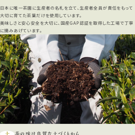
日本に唯一茶園に生産者の名札を立て、生産者全員が責任をもって
大切に育てた茶葉だけを使用しています。
美味しさと安心安全を大切に、国産GAP認証を取得した工場で丁寧
に摘みあげています。
土
茶の味は良質な土づくりから