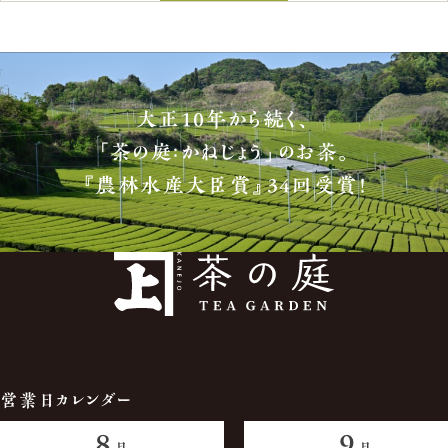
大正10年から続く、
「茶の庭：かねじょう」のお茶。
『農林水産大臣賞』34回受賞！
営業日カレンダー
8
9