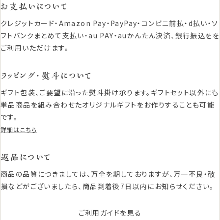
お支払いについて
クレジットカード・Amazon Pay・PayPay・コンビニ前払・d払い・ソ
フトバンクまとめて支払い・au PAY・auかんたん決済、銀行振込をを
ご利用いただけます。
ラッピング・熨斗について
ギフト包装、ご要望に沿った熨斗掛け承ります。ギフトセット以外にも
単品商品を組み合わせたオリジナルギフトをお作りすることも可能
です。
詳細はこちら
返品について
商品の品質につきましては、万全を期しておりますが、万一不良・破
損などがございましたら、商品到着後7日以内にお知らせください。
ご利用ガイドを見る