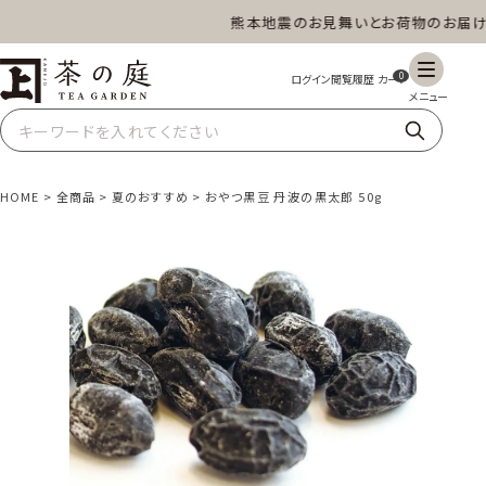
熊本地震のお見舞いとお荷物のお届けに
茶の庭オンラインショップ
0
HOME
全商品
夏のおすすめ
おやつ黒豆 丹波の黒太郎 50g