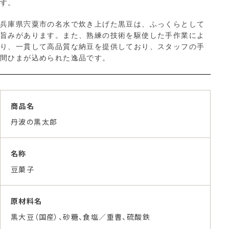
す。
兵庫県宍粟市の名水で炊き上げた黒豆は、ふっくらとして
旨みがあります。また、熟練の技術を駆使した手作業によ
り、一貫して高品質な納豆を提供しており、スタッフの手
間ひまが込められた逸品です。
商品名
丹波の黒太郎
名称
豆菓子
原材料名
黒大豆（国産）、砂糖、食塩／重曹、硫酸鉄