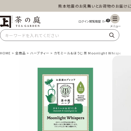
熊本地震のお見舞いとお荷物のお届けにつ
茶の庭オンラインショップ
0
HOME
全商品
ハーブティー
カモミール&ほうじ茶 Moonlight Whispers