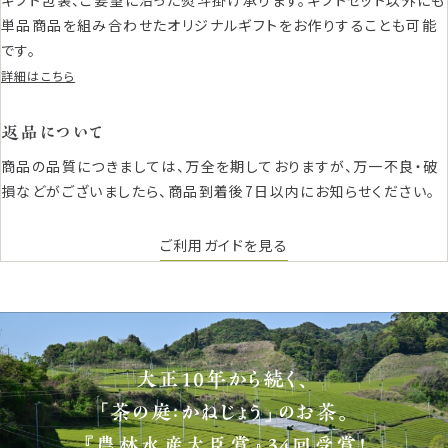
ギフト包装、ご要望に沿った熨斗掛け承ります。ギフトセット以外にも
単品商品を組み合わせたオリジナルギフトをお作りすることも可能
です。
詳細はこちら
返品について
商品の品質につきましては、万全を期しておりますが、万一不良・破
損などがございましたら、商品到着後7日以内にお知らせください。
ご利用ガイドを見る
大正10年から続く、
「茶の庭：かねじょう」のお茶。
『農林水産大臣賞』34回受賞！