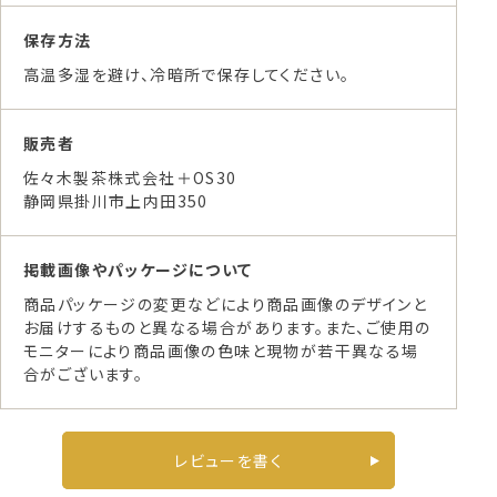
保存方法
高温多湿を避け、冷暗所で保存してください。
販売者
佐々木製茶株式会社＋OS30
静岡県掛川市上内田350
掲載画像やパッケージについて
商品パッケージの変更などにより商品画像のデザインと
お届けするものと異なる場合があります。また、ご使用の
モニターにより商品画像の色味と現物が若干異なる場
合がございます。
レビューを書く