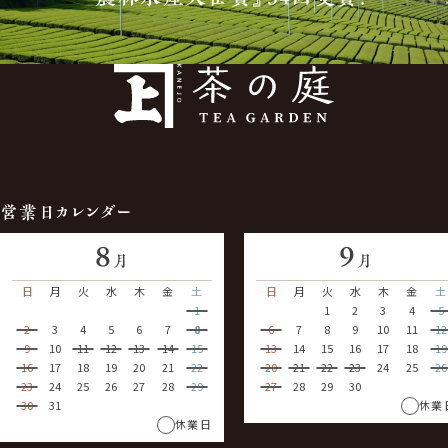
営業日カレンダー
8
9
月
月
日
月
火
水
木
金
土
日
月
火
水
木
金
土
1
1
2
3
4
5
2
3
4
5
6
7
8
6
7
8
9
10
11
12
9
10
11
12
13
14
15
13
14
15
16
17
18
19
16
17
18
19
20
21
22
20
21
22
23
24
25
26
23
24
25
26
27
28
29
27
28
29
30
30
31
休業
休業日