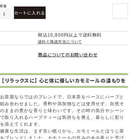
カートに入れる
税込10,800円以上で送料無料
送料と発送方法について
商品についてのお問い合わせ
【リラックスに】 心と体に優しいカモミールの温もりを
お茶屋ならではのブレンドで、日本茶をベースにハーブと
組み合わせました。香料や添加物などは使用せず、自然そ
のままの豊かな香りと味わいです。その時の気分やシーン
で取り入れるハーブティーは気持ちを整え、暮らしに彩り
を添えてくれます。
健康な生活は、まず良い眠りから。カモミールとほうじ茶
をブレンドしました。カモミールの甘みのある香りと芳ば