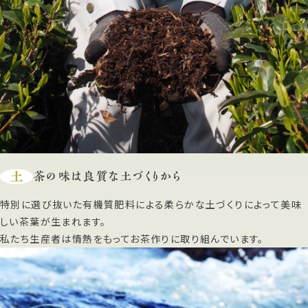
土
茶の味は良質な土づくりから
特別に選び抜いた有機質肥料による柔らかな土づくりによって美味
しい茶葉が生まれます。
私たち生産者は情熱をもってお茶作りに取り組んでいます。