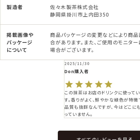
製造者
佐々木製茶株式会社
静岡県掛川市上内田350
掲載画像や
商品パッケージの変更などにより商品
パッケージ
合があります。また、ご使用のモニタ
について
場合がございます。
2025/11/30
Don
購入者
この抹茶はお店のドリンクに使って
す。香りがよく、鮮やかな緑色が特徴
品質も抜群なんですが、今はどこに
っていません。
すべてのレビューを見る