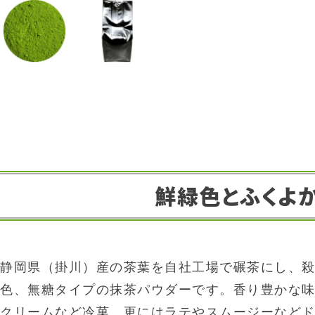
鮮緑色とふくよ
静岡県（掛川）産の茶葉を自社工場で碾茶にし、
色、無糖タイプの抹茶パウダーです。香り豊かな
クリームなど冷菓、更にはラテやスムージーなど