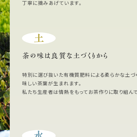
丁寧に摘みあげています。
土
茶の味は良質な土づくりから
特別に選び抜いた有機質肥料による柔らかな土づ
味しい茶葉が生まれます。
私たち生産者は情熱をもってお茶作りに取り組んで
水