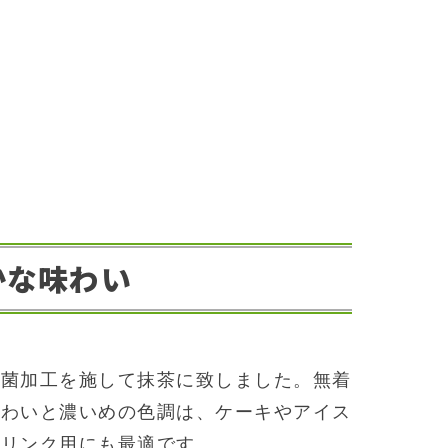
かな味わい
殺菌加工を施して抹茶に致しました。無着
味わいと濃いめの色調は、ケーキやアイス
ドリンク用にも最適です。