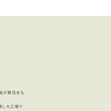
員が責任をも
得した工場で