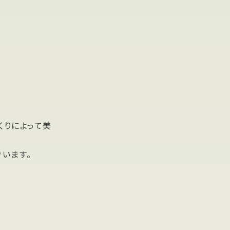
くりによって美
います。