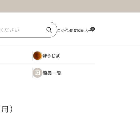
ほうじ茶
商品一覧
0
ほうじ茶
商品一覧
務用）