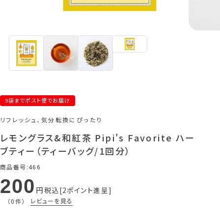
9袋までポスト便でお届け
リフレッシュ、気分転換にぴったり
レモングラス&和紅茶 Pipi's Favorite ハー
ブティー（ティーバッグ/1回分）
商品番号
466
200
税込
2
ポイント進呈
レビューを見る
（0件）