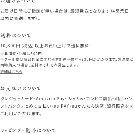
お届けについて
お届け日時にご指定が無い場合は、最短発送となります（4営業日
以内に発送します）。
送料について
10,800円（税込）以上お買い上げで送料無料！
※北海道・沖縄は500円
※クール便は商品代金に関わらず別途手数料+330円がかかります。常温便と
同時購入の場合、送料はそれぞれ発生します。
詳細はこちら
お支払いについて
クレジットカード・Amazon Pay・PayPay・コンビニ前払・d払い・ソ
フトバンクまとめて支払い・au PAY・auかんたん決済、銀行振込をを
ご利用いただけます。
ラッピング・熨斗について