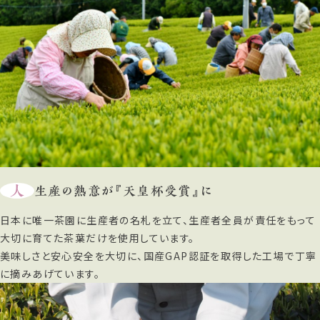
人
生産の熱意が『天皇杯受賞』に
日本に唯一茶園に生産者の名札を立て、生産者全員が責任をもって
大切に育てた茶葉だけを使用しています。
美味しさと安心安全を大切に、国産GAP認証を取得した工場で丁寧
に摘みあげています。