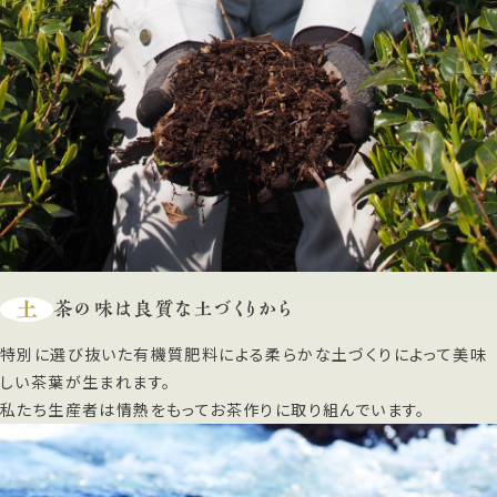
土
茶の味は良質な土づくりから
特別に選び抜いた有機質肥料による柔らかな土づくりによって美味
しい茶葉が生まれます。
私たち生産者は情熱をもってお茶作りに取り組んでいます。