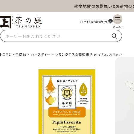
熊本地震のお見舞いとお荷物のお届
茶の庭オンラインショップ
0
HOME
全商品
ハーブティー
レモングラス&和紅茶 Pipi's Favorite ハー