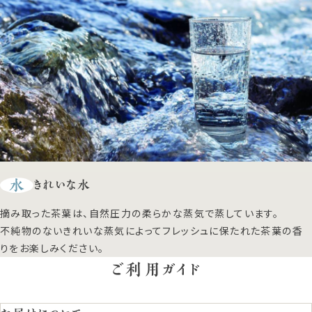
水
きれいな水
摘み取った茶葉は、自然圧力の柔らかな蒸気で蒸しています。
不純物のないきれいな蒸気によってフレッシュに保たれた茶葉の香
りをお楽しみください。
ご利用ガイド