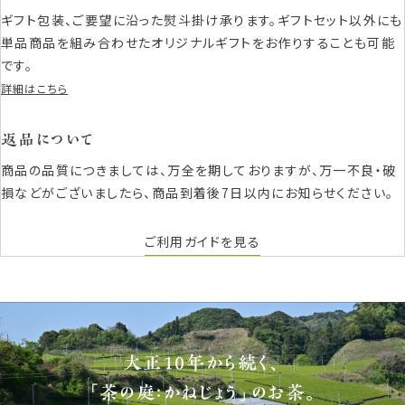
ギフト包装、ご要望に沿った熨斗掛け承ります。ギフトセット以外にも
単品商品を組み合わせたオリジナルギフトをお作りすることも可能
です。
詳細はこちら
返品について
商品の品質につきましては、万全を期しておりますが、万一不良・破
損などがございましたら、商品到着後7日以内にお知らせください。
ご利用ガイドを見る
大正10年から続く、
「茶の庭：かねじょう」のお茶。