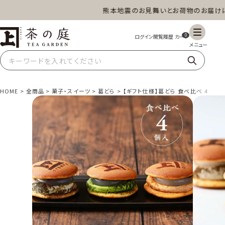
熊本地震のお見舞いとお荷物のお届けにつ
茶の庭オンラインショップ
0
HOME
全商品
菓子・スイーツ
葛どら
【ギフト仕様】葛どら 食べ比べ 4個（