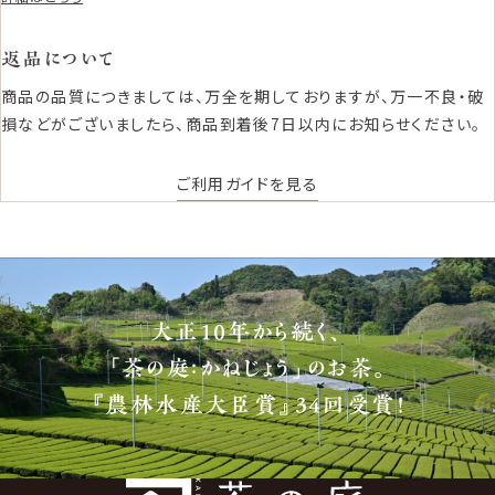
返品について
商品の品質につきましては、万全を期しておりますが、万一不良・破
損などがございましたら、商品到着後7日以内にお知らせください。
ご利用ガイドを見る
大正10年から続く、
「茶の庭：かねじょう」のお茶。
『農林水産大臣賞』34回受賞！