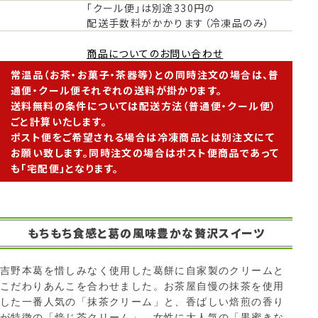
「クール便」は別途330円の
配送手数料がかかります（冷凍品のみ）
商品についてのお問い合わせ
常温品（お茶・お菓子・茶器等）との同時注文の場合は、普
通便・クール便それぞれの送料が掛かります。
送料無料の条件については配送方法（普通便・クール便）
ごと計算いたします。
ポスト便をご希望される場合は冷凍商品とは別注文にて
お願い致します。同時注文の場合はポスト便商品であって
も「宅配便」となります。
もちもち食感と葛の風味豊かな贅沢スイーツ
吉野本葛を惜しみなく使用した葛餅に自家製のクリームと
こだわりあんこを合わせました。お茶屋自慢の抹茶を使用
した一番人気の「抹茶クリーム」と、香ばしい焙煎の香り
が特徴の「焙じ茶クリーム」、女性に大人気の「黒蜜きな