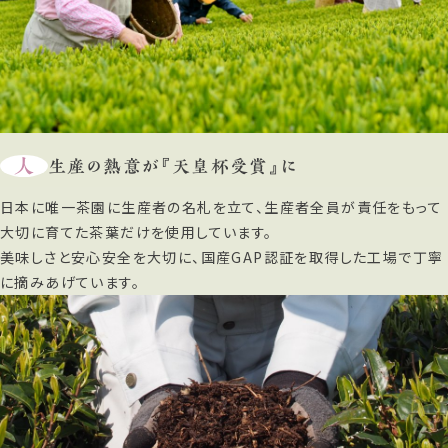
人
生産の熱意が『天皇杯受賞』に
日本に唯一茶園に生産者の名札を立て、生産者全員が責任をもって
大切に育てた茶葉だけを使用しています。
美味しさと安心安全を大切に、国産GAP認証を取得した工場で丁寧
に摘みあげています。