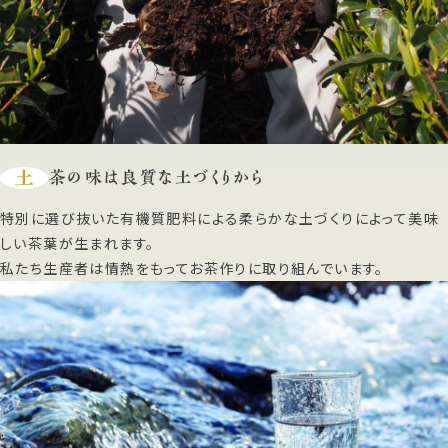
土
茶の味は良質な土づくりから
特別に選び抜いた有機質肥料による柔らかな土づくりによって美味
しい茶葉が生まれます。
私たち生産者は情熱をもってお茶作りに取り組んでいます。