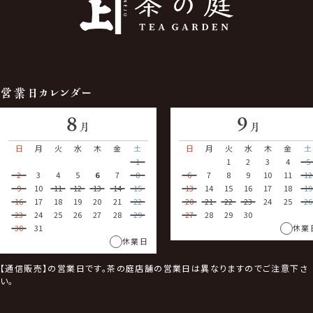
営業日カレンダー
8
9
月
月
日
月
火
水
木
金
土
日
月
火
水
木
金
土
1
1
2
3
4
5
2
3
4
5
6
7
8
6
7
8
9
10
11
12
9
10
11
12
13
14
15
13
14
15
16
17
18
19
16
17
18
19
20
21
22
20
21
22
23
24
25
26
23
24
25
26
27
28
29
27
28
29
30
30
31
休業
休業日
【通信販売】の営業日です。茶の庭店舗の営業日は異なりますのでご注意下さ
い。