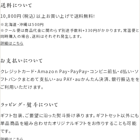
送料について
10,800円（税込）以上お買い上げで送料無料！
※北海道・沖縄は500円
※クール便は商品代金に関わらず別途手数料+330円がかかります。常温便と
同時購入の場合、送料はそれぞれ発生します。
詳細はこちら
お支払いについて
クレジットカード・Amazon Pay・PayPay・コンビニ前払・d払い・ソ
フトバンクまとめて支払い・au PAY・auかんたん決済、銀行振込をを
ご利用いただけます。
ラッピング・熨斗について
ギフト包装、ご要望に沿った熨斗掛け承ります。ギフトセット以外にも
単品商品を組み合わせたオリジナルギフトをお作りすることも可能
です。
詳細はこちら