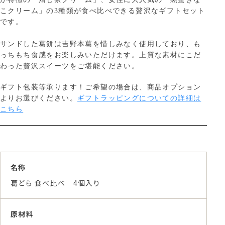
こクリーム」の3種類が食べ比べできる贅沢なギフトセット
です。
サンドした葛餅は吉野本葛を惜しみなく使用しており、も
っちもち食感をお楽しみいただけます。上質な素材にこだ
わった贅沢スイーツをご堪能ください。
ギフト包装等承ります！ご希望の場合は、商品オプション
よりお選びください。
ギフトラッピングについての詳細は
こちら
名称
葛どら 食べ比べ 4個入り
原材料