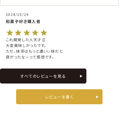
2024/10/26
和菓子好き
購入者
これ開発した人天才👏

大変美味しかったです。

ただ、抹茶はもっと濃いぃ味だと
良かったなーって感想です。
すべてのレビューを見る
レビューを書く