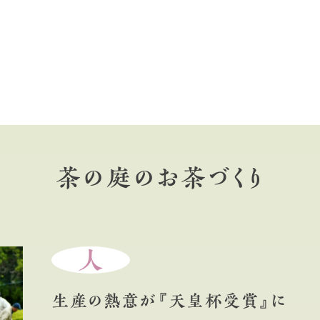
茶の庭のお茶づくり
人
生産の熱意が『天皇杯受賞』に