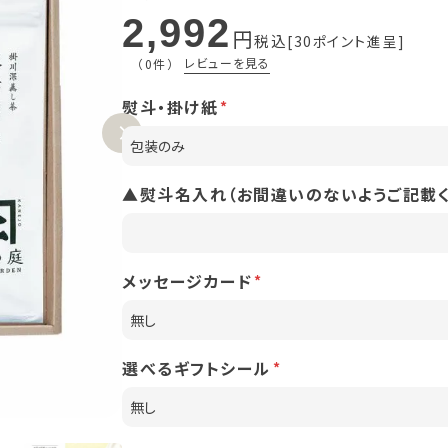
2,992
税込
30
ポイント進呈
レビューを見る
（0件）
熨斗・掛け紙
▲熨斗名入れ（お間違いのないようご記載く
メッセージカード
選べるギフトシール