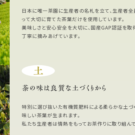
日本に唯一茶園に生産者の名札を立て、生産者全
って大切に育てた茶葉だけを使用しています。
美味しさと安心安全を大切に、国産GAP認証を取
丁寧に摘みあげています。
土
茶の味は良質な土づくりから
特別に選び抜いた有機質肥料による柔らかな土づ
味しい茶葉が生まれます。
私たち生産者は情熱をもってお茶作りに取り組んで