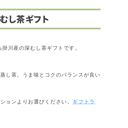
むし茶ギフト
る掛川産の深むし茶ギフトです。
深蒸し茶。うま味とコクのバランスが良い
プションよりお選びください。
ギフトラ