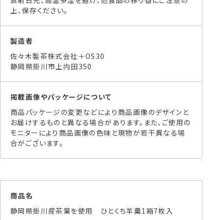
直射日光、高温多湿を避け、他食品の移り香にご注意の
上、保存ください。
製造者
佐々木製茶株式会社＋OS30
静岡県掛川市上内田350
掲載画像やパッケージについて
商品パッケージの変更などにより商品画像のデザインと
お届けするものと異なる場合があります。また、ご使用の
モニターにより商品画像の色味と現物が若干異なる場
合がございます。
商品名
静岡県掛川産茶葉を使用 ひとくち羊羹1箱7枚入