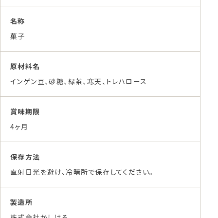
名称
菓子
原材料名
インゲン豆、砂糖、緑茶、寒天、トレハロース
賞味期限
4ヶ月
保存方法
直射日光を避け、冷暗所で保存してください。
製造所
株式会社かしはる