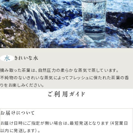
水
きれいな水
摘み取った茶葉は、自然圧力の柔らかな蒸気で蒸しています。
不純物のないきれいな蒸気によってフレッシュに保たれた茶葉の香
りをお楽しみください。
ご利用ガイド
お届けについて
お届け日時にご指定が無い場合は、最短発送となります（4営業日
以内に発送します）。