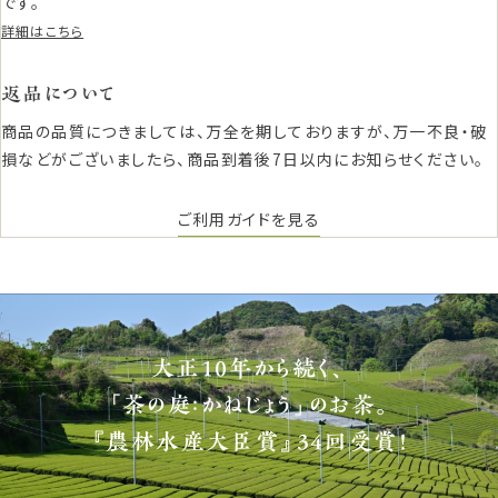
です。
詳細はこちら
返品について
商品の品質につきましては、万全を期しておりますが、万一不良・破
損などがございましたら、商品到着後7日以内にお知らせください。
ご利用ガイドを見る
大正10年から続く、
「茶の庭：かねじょう」のお茶。
『農林水産大臣賞』34回受賞！