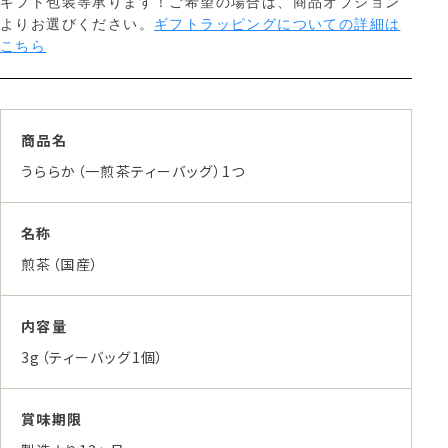
ギフト包装等承ります！ご希望の場合は、商品オプション
よりお選びください。
ギフトラッピングについての詳細は
こちら
商品名
うららか（一煎茶ティーバッグ）1つ
名称
煎茶（国産）
内容量
3g（ティーバッグ1個）
賞味期限