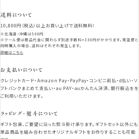
送料について
10,800円（税込）以上お買い上げで送料無料！
※北海道・沖縄は500円
※クール便は商品代金に関わらず別途手数料+330円がかかります。常温便と
同時購入の場合、送料はそれぞれ発生します。
詳細はこちら
お支払いについて
クレジットカード・Amazon Pay・PayPay・コンビニ前払・d払い・ソ
フトバンクまとめて支払い・au PAY・auかんたん決済、銀行振込をを
ご利用いただけます。
ラッピング・熨斗について
ギフト包装、ご要望に沿った熨斗掛け承ります。ギフトセット以外にも
単品商品を組み合わせたオリジナルギフトをお作りすることも可能