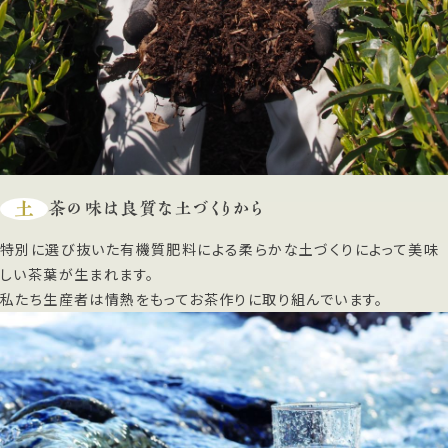
土
茶の味は良質な土づくりから
特別に選び抜いた有機質肥料による柔らかな土づくりによって美味
しい茶葉が生まれます。
私たち生産者は情熱をもってお茶作りに取り組んでいます。