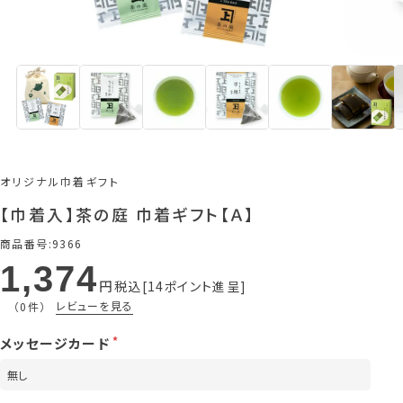
オリジナル巾着ギフト
【巾着入】茶の庭 巾着ギフト【Ａ】
商品番号
9366
1,374
税込
14
ポイント進呈
レビューを見る
（0件）
メッセージカード