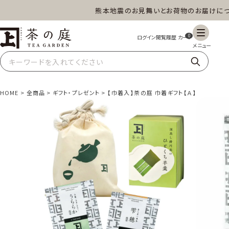
熊本地震のお見舞いとお荷物のお届けについて
茶の庭オンラインショップ
0
HOME
全商品
ギフト・プレゼント
【巾着入】茶の庭 巾着ギフト【Ａ】