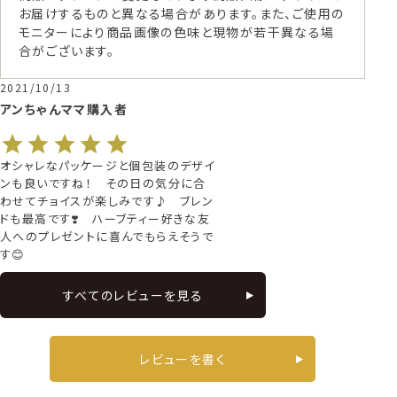
お届けするものと異なる場合があります。また、ご使用の
モニターにより商品画像の色味と現物が若干異なる場
合がございます。
2021/10/13
アンちゃんママ
購入者
オシャレなパッケージと個包装のデザイ
ンも良いですね！　その日の気分に合
わせてチョイスが楽しみです♪   ブレン
ドも最高です❣️　ハーブティー好きな友
人へのプレゼントに喜んでもらえそうで
す😊
すべてのレビューを見る
レビューを書く