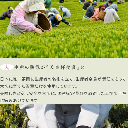
人
生産の熱意が『天皇杯受賞』に
日本に唯一茶園に生産者の名札を立て、生産者全員が責任をもって
大切に育てた茶葉だけを使用しています。
美味しさと安心安全を大切に、国産GAP認証を取得した工場で丁寧
に摘みあげています。