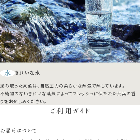
水
きれいな水
摘み取った茶葉は、自然圧力の柔らかな蒸気で蒸しています。
不純物のないきれいな蒸気によってフレッシュに保たれた茶葉の香
りをお楽しみください。
ご利用ガイド
お届けについて