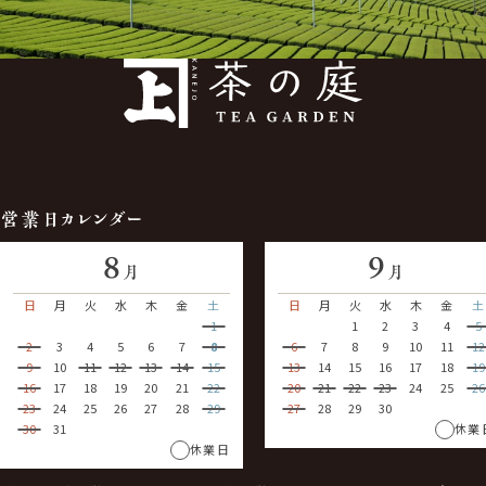
営業日カレンダー
8
9
月
月
日
月
火
水
木
金
土
日
月
火
水
木
金
土
1
1
2
3
4
5
2
3
4
5
6
7
8
6
7
8
9
10
11
12
9
10
11
12
13
14
15
13
14
15
16
17
18
19
16
17
18
19
20
21
22
20
21
22
23
24
25
26
23
24
25
26
27
28
29
27
28
29
30
30
31
休業
休業日