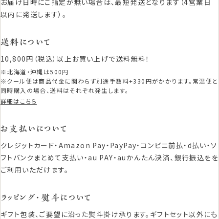
お届け日時にご指定が無い場合は、最短発送となります（4営業日
以内に発送します）。
送料について
10,800円（税込）以上お買い上げで送料無料！
※北海道・沖縄は500円
※クール便は商品代金に関わらず別途手数料+330円がかかります。常温便と
同時購入の場合、送料はそれぞれ発生します。
詳細はこちら
お支払いについて
クレジットカード・Amazon Pay・PayPay・コンビニ前払・d払い・ソ
フトバンクまとめて支払い・au PAY・auかんたん決済、銀行振込をを
ご利用いただけます。
ラッピング・熨斗について
ギフト包装、ご要望に沿った熨斗掛け承ります。ギフトセット以外にも