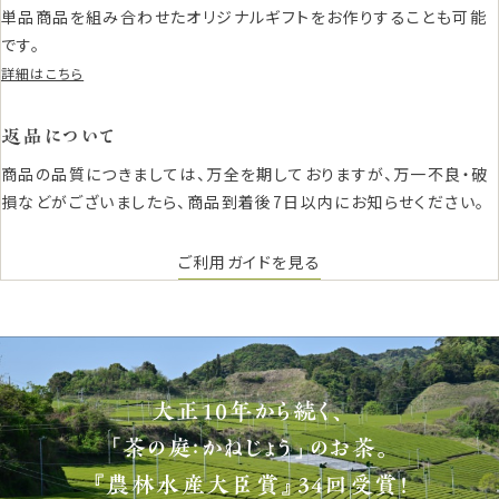
単品商品を組み合わせたオリジナルギフトをお作りすることも可能
です。
詳細はこちら
返品について
商品の品質につきましては、万全を期しておりますが、万一不良・破
損などがございましたら、商品到着後7日以内にお知らせください。
ご利用ガイドを見る
大正10年から続く、
「茶の庭：かねじょう」のお茶。
『農林水産大臣賞』34回受賞！