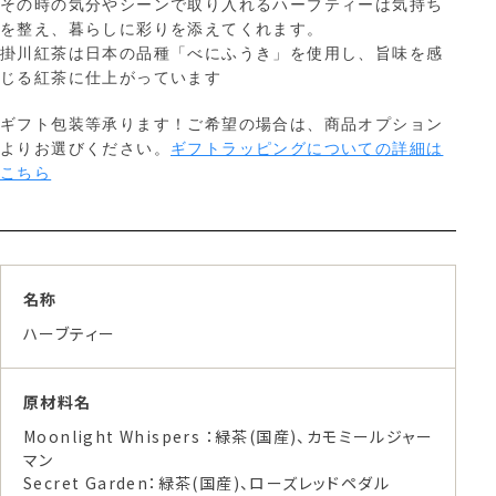
その時の気分やシーンで取り入れるハーブティーは気持ち
を整え、暮らしに彩りを添えてくれます。
掛川紅茶は日本の品種「べにふうき」を使用し、旨味を感
じる紅茶に仕上がっています
ギフト包装等承ります！ご希望の場合は、商品オプション
よりお選びください。
ギフトラッピングについての詳細は
こちら
名称
ハーブティー
原材料名
Moonlight Whispers ：緑茶(国産)、カモミールジャー
マン
Secret Garden：緑茶(国産)、ローズレッドペダル