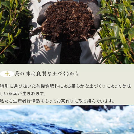
土
茶の味は良質な土づくりから
特別に選び抜いた有機質肥料による柔らかな土づくりによって美味
しい茶葉が生まれます。
私たち生産者は情熱をもってお茶作りに取り組んでいます。