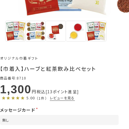
オリジナル巾着ギフト
【巾着入】ハーブと紅茶飲み比べセット
商品番号
8710
1,300
税込
13
ポイント進呈
5.00
レビューを見る
（1件）
メッセージカード