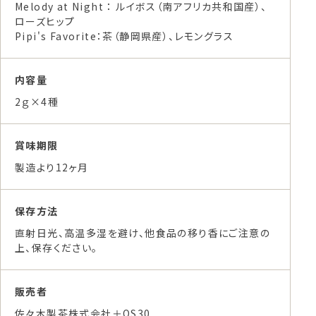
Melody at Night ： ルイボス（南アフリカ共和国産）、
ローズヒップ
Pipi's Favorite：茶（静岡県産）、レモングラス
内容量
2ｇ×4種
賞味期限
製造より12ヶ月
保存方法
直射日光、高温多湿を避け、他食品の移り香にご注意の
上、保存ください。
販売者
佐々木製茶株式会社＋OS30