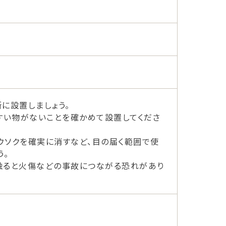
に設置しましょう。
すい物がないことを確かめて設置してくださ
ウソクを確実に消すなど、目の届く範囲で使
う。
触ると火傷などの事故につながる恐れがあり