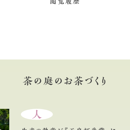
閲覧履歴
茶の庭のお茶づくり
人