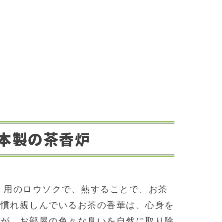
本製の茶香炉
 用のロウソクで、熱することで、お茶
に慣れ親しんでいるお茶の香華は、心身を
用が、お部屋の色々な臭いを自然に取り除