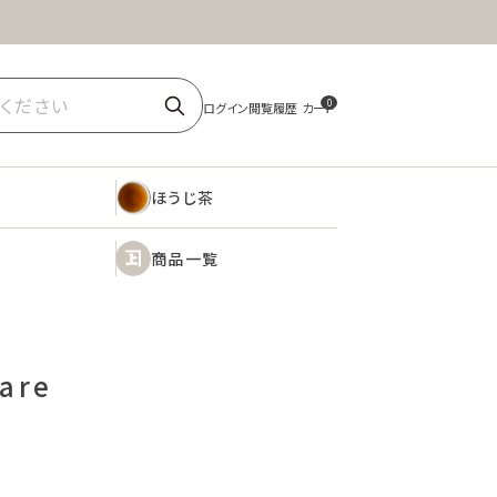
ほうじ茶
商品一覧
0
ほうじ茶
商品一覧
are