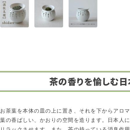
茶の香りを愉しむ日
お茶葉を本体の皿の上に置き、それを下からアロマ
葉の香ばしい、かおりの空間を造ります。日本人
リラックさせます。また、茶の持っている消臭作