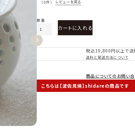
レビューを見る
（0件）
カートに入れる
税込10,800円以上で
送料と発送方法について
商品についてのお問い合
こちらは【波佐見焼】shidareの商品です