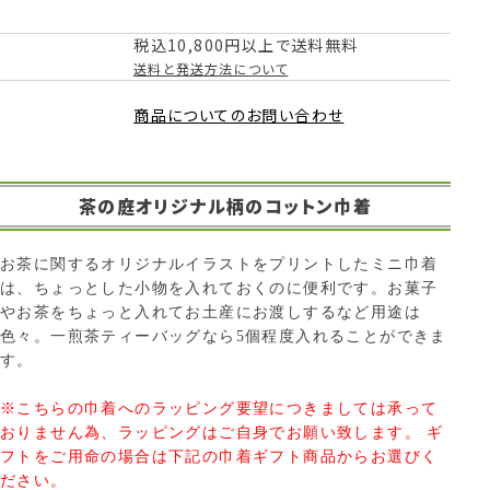
税込10,800円以上で送料無料
送料と発送方法について
商品についてのお問い合わせ
茶の庭オリジナル柄のコットン巾着
お茶に関するオリジナルイラストをプリントしたミニ巾着
は、ちょっとした小物を入れておくのに便利です。お菓子
やお茶をちょっと入れてお土産にお渡しするなど用途は
色々。一煎茶ティーバッグなら5個程度入れることができま
す。
※こちらの巾着へのラッピング要望につきましては承って
おりません為、ラッピングはご自身でお願い致します。 ギ
フトをご用命の場合は下記の巾着ギフト商品からお選びく
ださい。