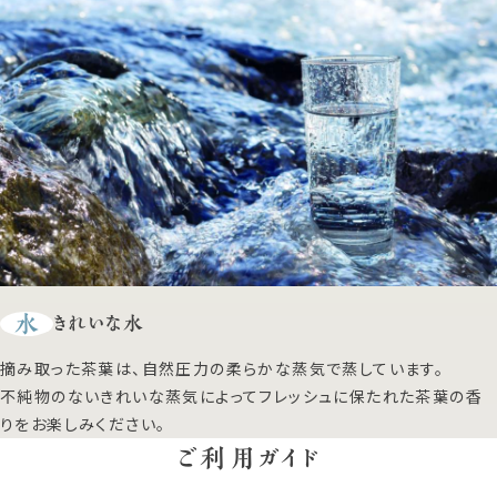
水
きれいな水
摘み取った茶葉は、自然圧力の柔らかな蒸気で蒸しています。
不純物のないきれいな蒸気によってフレッシュに保たれた茶葉の香
りをお楽しみください。
ご利用ガイド