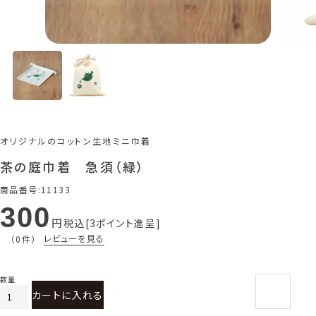
オリジナルのコットン生地ミニ巾着
茶の庭巾着 急須（緑）
商品番号
11133
300
税込
3
ポイント進呈
レビューを見る
（0件）
カートに入れる