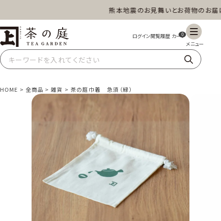
熊本地震のお見舞いとお荷物のお届けに
茶の庭オンラインショップ
0
HOME
全商品
雑貨
茶の庭巾着 急須（緑）