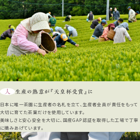
人
生産の熱意が『天皇杯受賞』に
日本に唯一茶園に生産者の名札を立て、生産者全員が責任をもって
大切に育てた茶葉だけを使用しています。
美味しさと安心安全を大切に、国産GAP認証を取得した工場で丁寧
に摘みあげています。