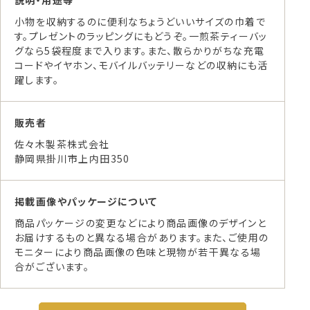
説明・用途等
小物を収納するのに便利なちょうどいいサイズの巾着で
す。プレゼントのラッピングにもどうぞ。一煎茶ティーバッ
グなら5袋程度まで入ります。また、散らかりがちな充電
コードやイヤホン、モバイルバッテリーなどの収納にも活
躍します。
販売者
佐々木製茶株式会社
静岡県掛川市上内田350
掲載画像やパッケージについて
商品パッケージの変更などにより商品画像のデザインと
お届けするものと異なる場合があります。また、ご使用の
モニターにより商品画像の色味と現物が若干異なる場
合がございます。