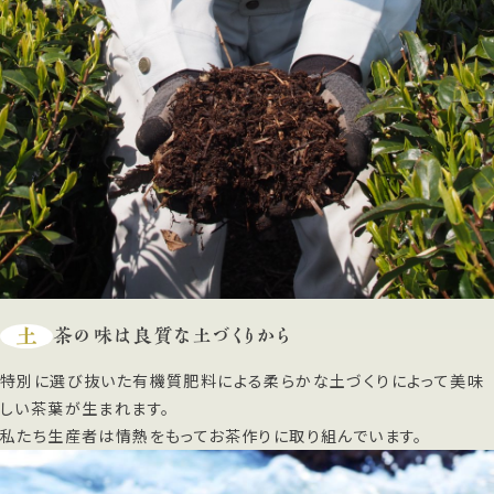
土
茶の味は良質な土づくりから
特別に選び抜いた有機質肥料による柔らかな土づくりによって美味
しい茶葉が生まれます。
私たち生産者は情熱をもってお茶作りに取り組んでいます。