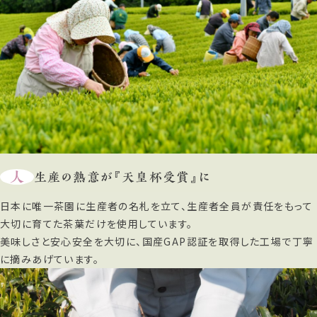
人
生産の熱意が『天皇杯受賞』に
日本に唯一茶園に生産者の名札を立て、生産者全員が責任をもって
大切に育てた茶葉だけを使用しています。
美味しさと安心安全を大切に、国産GAP認証を取得した工場で丁寧
に摘みあげています。