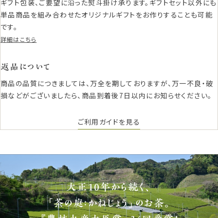
ギフト包装、ご要望に沿った熨斗掛け承ります。ギフトセット以外にも
単品商品を組み合わせたオリジナルギフトをお作りすることも可能
です。
詳細はこちら
返品について
商品の品質につきましては、万全を期しておりますが、万一不良・破
損などがございましたら、商品到着後7日以内にお知らせください。
ご利用ガイドを見る
大正10年から続く、
「茶の庭：かねじょう」のお茶。