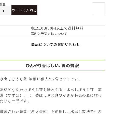
カートに入れる
税込10,800円以上で送料無料
送料と発送方法について
商品についてのお問い合わせ
ひんやり香ばしい、夏の贅沢
水出しほうじ茶 涼葉18個入の7袋セットです。
本格的な冷たいほうじ茶を味わえる「水出しほうじ茶 涼
葉（すずは）」は、香ばしさと爽やかさが特長の夏にぴっ
たりな一品です。
厳選された茶葉（炭火焙煎）を使用し、水出し製法で引き