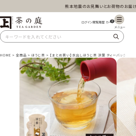
熊本地震のお見舞いとお荷物のお届けにつ
茶の庭オンラインショップ
0
HOME
全商品
ほうじ茶
【まとめ買い】水出しほうじ茶 涼葉 ティーバッグ18個