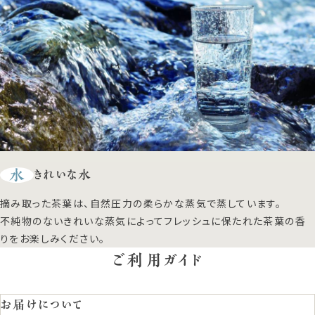
水
きれいな水
摘み取った茶葉は、自然圧力の柔らかな蒸気で蒸しています。
不純物のないきれいな蒸気によってフレッシュに保たれた茶葉の香
りをお楽しみください。
ご利用ガイド
お届けについて