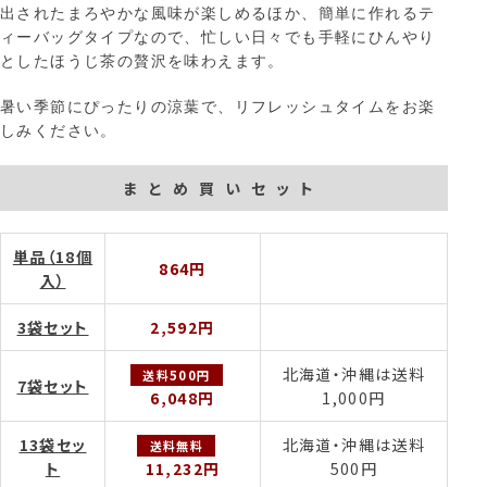
出されたまろやかな風味が楽しめるほか、簡単に作れるテ
ィーバッグタイプなので、忙しい日々でも手軽にひんやり
としたほうじ茶の贅沢を味わえます。
暑い季節にぴったりの涼葉で、リフレッシュタイムをお楽
しみください。
まとめ買いセット
単品（18個
864円
入）
3袋セット
2,592円
北海道・沖縄は送料
送料500円
7袋セット
6,048円
1,000円
13袋セッ
北海道・沖縄は送料
送料無料
ト
11,232円
500円