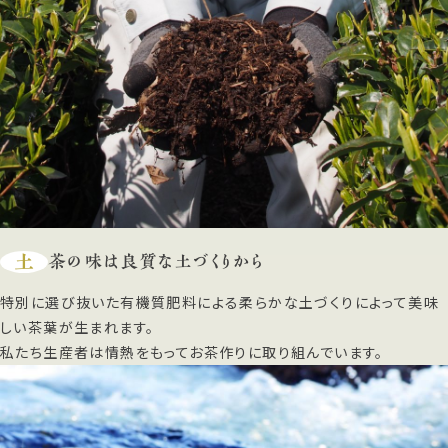
土
茶の味は良質な土づくりから
特別に選び抜いた有機質肥料による柔らかな土づくりによって美味
しい茶葉が生まれます。
私たち生産者は情熱をもってお茶作りに取り組んでいます。