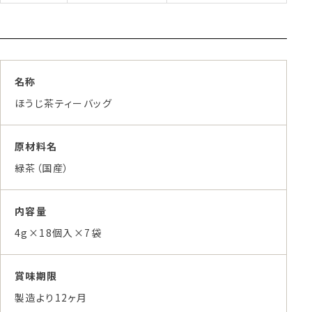
名称
ほうじ茶ティーバッグ
原材料名
緑茶（国産）
内容量
4g×18個入×7袋
賞味期限
製造より12ヶ月