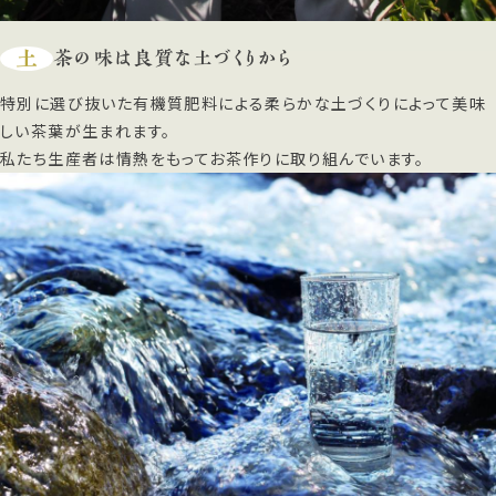
土
茶の味は良質な土づくりから
特別に選び抜いた有機質肥料による柔らかな土づくりによって美味
しい茶葉が生まれます。
私たち生産者は情熱をもってお茶作りに取り組んでいます。