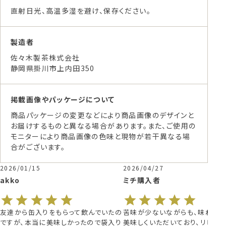
直射日光、高温多湿を避け、保存ください。
製造者
佐々木製茶株式会社
静岡県掛川市上内田350
掲載画像やパッケージについて
商品パッケージの変更などにより商品画像のデザインと
お届けするものと異なる場合があります。また、ご使用の
モニターにより商品画像の色味と現物が若干異なる場
合がございます。
2026/01/15
2026/04/27
akko
ミチ
購入者
友達から缶入りをもらって飲んでいたの
苦味が少ないながらも、味わいは
ですが、本当に美味しかったので袋入り
美味しくいただいており、リピー