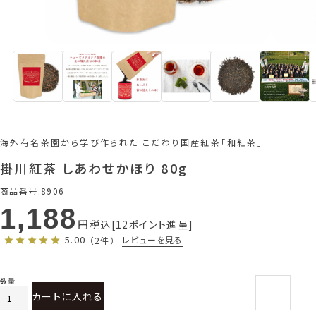
海外有名茶園から学び作られた こだわり国産紅茶「和紅茶」
掛川紅茶 しあわせかほり 80g
商品番号
8906
1,188
税込
12
ポイント進呈
5.00
レビューを見る
（2件）
カートに入れる