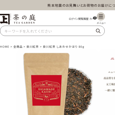
熊本地震のお見舞いとお荷物のお届けについ
茶の庭オンラインショップ
0
HOME
全商品
掛川紅茶
掛川紅茶 しあわせかほり 80g