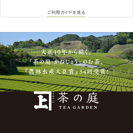
ご利用ガイドを見る
大正10年から続く、
「茶の庭：かねじょう」のお茶。
『農林水産大臣賞』34回受賞！