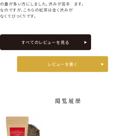
の量が多い方にしました。渋みが苦手
ます。
なのですが、こちらの紅茶は全く渋みが
なくてびっくりです。
すべてのレビューを見る
レビューを書く
閲覧履歴