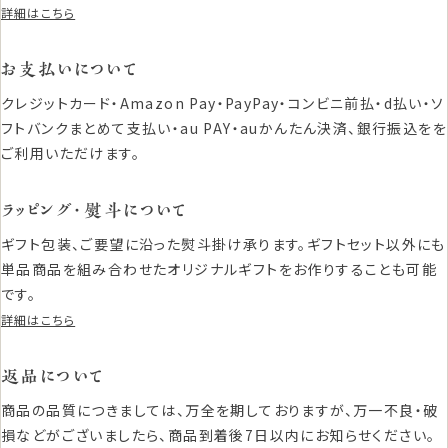
詳細はこちら
お支払いについて
クレジットカード・Amazon Pay・PayPay・コンビニ前払・d払い・ソ
フトバンクまとめて支払い・au PAY・auかんたん決済、銀行振込をを
ご利用いただけます。
ラッピング・熨斗について
ギフト包装、ご要望に沿った熨斗掛け承ります。ギフトセット以外にも
単品商品を組み合わせたオリジナルギフトをお作りすることも可能
です。
詳細はこちら
返品について
商品の品質につきましては、万全を期しておりますが、万一不良・破
損などがございましたら、商品到着後7日以内にお知らせください。