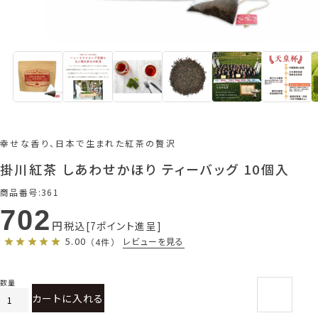
幸せな香り、日本で生まれた紅茶の贅沢
掛川紅茶 しあわせかほり ティーバッグ 10個入
商品番号
361
702
税込
7
ポイント進呈
5.00
レビューを見る
（4件）
カートに入れる