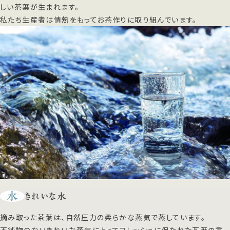
しい茶葉が生まれます。
私たち生産者は情熱をもってお茶作りに取り組んでいます。
水
きれいな水
摘み取った茶葉は、自然圧力の柔らかな蒸気で蒸しています。
不純物のないきれいな蒸気によってフレッシュに保たれた茶葉の香