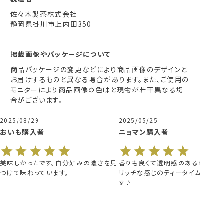
佐々木製茶株式会社
静岡県掛川市上内田350
掲載画像やパッケージについて
商品パッケージの変更などにより商品画像のデザインと
お届けするものと異なる場合があります。また、ご使用の
モニターにより商品画像の色味と現物が若干異なる場
合がございます。
2025/08/29
2025/05/25
おいも
購入者
ニョマン
購入者
美味しかったです。自分好みの濃さを見
香りも良くて透明感のある色で、
つけて味わっています。
リッチな感じのティータイムが楽
す♪