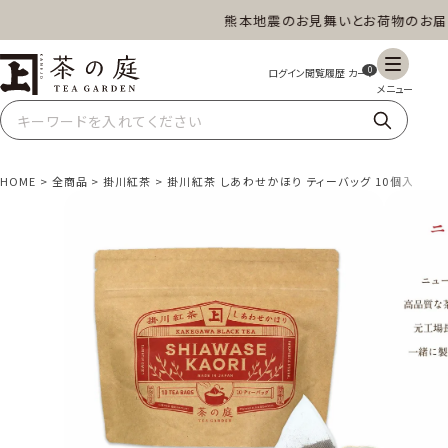
熊本地震のお見舞いとお荷物のお届けに
茶の庭オンラインショップ
0
HOME
全商品
掛川紅茶
掛川紅茶 しあわせかほり ティーバッグ 10個入