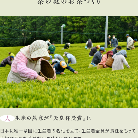
茶の庭のお茶づくり
人
生産の熱意が『天皇杯受賞』に
日本に唯一茶園に生産者の名札を立て、生産者全員が責任をもって