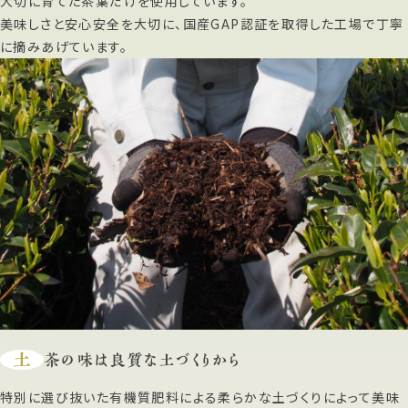
大切に育てた茶葉だけを使用しています。
美味しさと安心安全を大切に、国産GAP認証を取得した工場で丁寧
に摘みあげています。
土
茶の味は良質な土づくりから
特別に選び抜いた有機質肥料による柔らかな土づくりによって美味