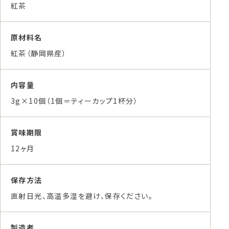
紅茶
原材料名
紅茶（静岡県産）
内容量
3g×10個（1個＝ティーカップ1杯分）
賞味期限
12ヶ月
保存方法
直射日光、高温多湿を避け、保存ください。
製造者