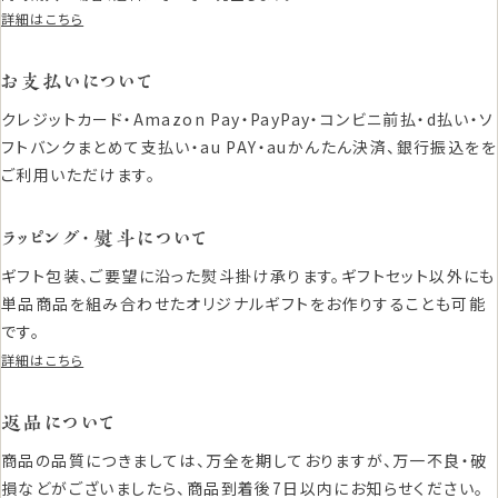
詳細はこちら
お支払いについて
クレジットカード・Amazon Pay・PayPay・コンビニ前払・d払い・ソ
フトバンクまとめて支払い・au PAY・auかんたん決済、銀行振込をを
ご利用いただけます。
ラッピング・熨斗について
ギフト包装、ご要望に沿った熨斗掛け承ります。ギフトセット以外にも
単品商品を組み合わせたオリジナルギフトをお作りすることも可能
です。
詳細はこちら
返品について
商品の品質につきましては、万全を期しておりますが、万一不良・破
損などがございましたら、商品到着後7日以内にお知らせください。