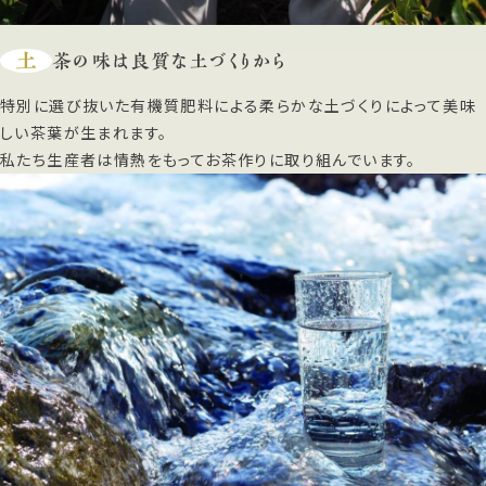
土
茶の味は良質な土づくりから
特別に選び抜いた有機質肥料による柔らかな土づくりによって美味
しい茶葉が生まれます。
私たち生産者は情熱をもってお茶作りに取り組んでいます。