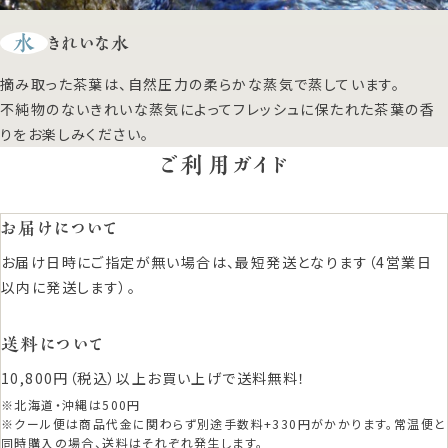
水
きれいな水
摘み取った茶葉は、自然圧力の柔らかな蒸気で蒸しています。
不純物のないきれいな蒸気によってフレッシュに保たれた茶葉の香
りをお楽しみください。
ご利用ガイド
お届けについて
お届け日時にご指定が無い場合は、最短発送となります（4営業日
以内に発送します）。
送料について
10,800円（税込）以上お買い上げで送料無料！
※北海道・沖縄は500円
※クール便は商品代金に関わらず別途手数料+330円がかかります。常温便と
同時購入の場合、送料はそれぞれ発生します。