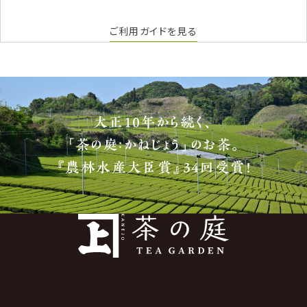
ご利用ガイドを見る
大正10年から続く、
「茶の庭：かねじょう」のお茶。
『農林水産大臣賞』34回受賞！