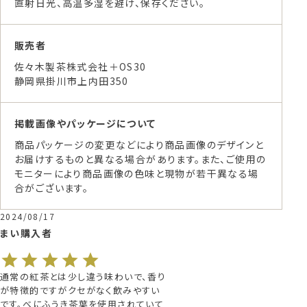
直射日光、高温多湿を避け、保存ください。
販売者
佐々木製茶株式会社＋OS30
静岡県掛川市上内田350
掲載画像やパッケージについて
商品パッケージの変更などにより商品画像のデザインと
お届けするものと異なる場合があります。また、ご使用の
モニターにより商品画像の色味と現物が若干異なる場
合がございます。
2024/08/17
まい
購入者
通常の紅茶とは少し違う味わいで、香り
が特徴的ですがクセがなく飲みやすい
です。べにふうき茶葉を使用されていて