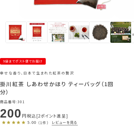
9袋までポスト便でお届け
幸せな香り、日本で生まれた紅茶の贅沢
掛川紅茶 しあわせかほり ティーバッグ（1回
分）
商品番号
301
200
税込
2
ポイント進呈
5.00
レビューを見る
（1件）