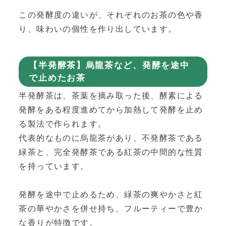
この発酵度の違いが、それぞれのお茶の色や香
り、味わいの個性を作り出しています。
【半発酵茶】烏龍茶など、発酵を途中
で止めたお茶
半発酵茶は、茶葉を摘み取った後、酵素による
発酵をある程度進めてから加熱して発酵を止め
る製法で作られます。
代表的なものに烏龍茶があり、不発酵茶である
緑茶と、完全発酵茶である紅茶の中間的な性質
を持っています。
発酵を途中で止めるため、緑茶の爽やかさと紅
茶の華やかさを併せ持ち、フルーティーで豊か
な香りが特徴です。