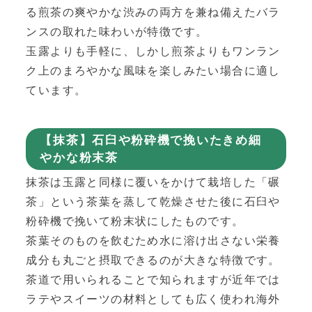
る煎茶の爽やかな渋みの両方を兼ね備えたバラ
ンスの取れた味わいが特徴です。
玉露よりも手軽に、しかし煎茶よりもワンラン
ク上のまろやかな風味を楽しみたい場合に適し
ています。
【抹茶】石臼や粉砕機で挽いたきめ細
やかな粉末茶
抹茶は玉露と同様に覆いをかけて栽培した「碾
茶」という茶葉を蒸して乾燥させた後に石臼や
粉砕機で挽いて粉末状にしたものです。
茶葉そのものを飲むため水に溶け出さない栄養
成分も丸ごと摂取できるのが大きな特徴です。
茶道で用いられることで知られますが近年では
ラテやスイーツの材料としても広く使われ海外