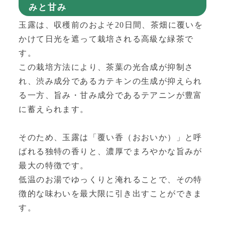
みと甘み
玉露は、収穫前のおよそ20日間、茶畑に覆いを
かけて日光を遮って栽培される高級な緑茶で
す。
この栽培方法により、茶葉の光合成が抑制さ
れ、渋み成分であるカテキンの生成が抑えられ
る一方、旨み・甘み成分であるテアニンが豊富
に蓄えられます。
そのため、玉露は「覆い香（おおいか）」と呼
ばれる独特の香りと、濃厚でまろやかな旨みが
最大の特徴です。
低温のお湯でゆっくりと淹れることで、その特
徴的な味わいを最大限に引き出すことができま
す。