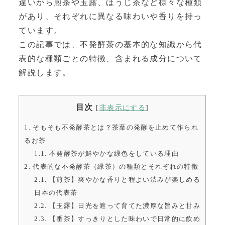
違いから煎茶や玉露、ほうじ茶など様々な種類
があり、それぞれに異なる味わいや香りを持っ
ています。
この記事では、不発酵茶の基本的な知識から代
表的な種類ごとの特徴、含まれる成分について
解説します。
目次
[
非表示にする
]
1.
そもそも不発酵茶とは？茶葉の発酵を止めて作られ
るお茶
1.1.
不発酵茶が鮮やかな緑色をしている理由
2.
代表的な不発酵茶（緑茶）の種類とそれぞれの特徴
2.1.
【煎茶】爽やかな香りと程よい渋みが楽しめる
日本の代表茶
2.2.
【玉露】日光を遮って育てた濃厚な旨みと甘み
2.3.
【番茶】すっきりとした味わいで日常的に飲め