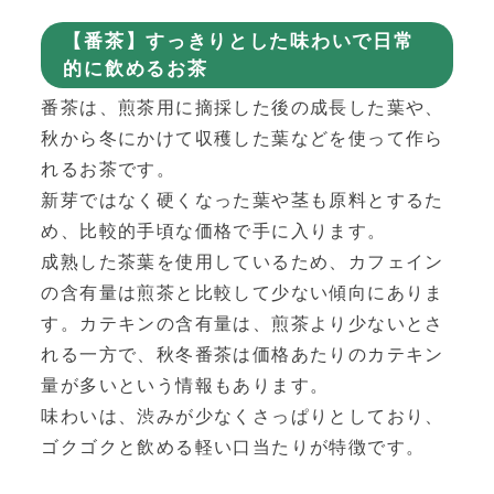
【番茶】すっきりとした味わいで日常
的に飲めるお茶
番茶は、煎茶用に摘採した後の成長した葉や、
秋から冬にかけて収穫した葉などを使って作ら
れるお茶です。
新芽ではなく硬くなった葉や茎も原料とするた
め、比較的手頃な価格で手に入ります。
成熟した茶葉を使用しているため、カフェイン
の含有量は煎茶と比較して少ない傾向にありま
す。カテキンの含有量は、煎茶より少ないとさ
れる一方で、秋冬番茶は価格あたりのカテキン
量が多いという情報もあります。
味わいは、渋みが少なくさっぱりとしており、
ゴクゴクと飲める軽い口当たりが特徴です。