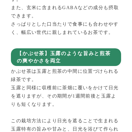
また、玄米に含まれるGABAなどの成分も摂取
できます。
さっぱりとした口当たりで食事にも合わせやす
く、幅広い世代に親しまれているお茶です。
【かぶせ茶】玉露のような旨みと煎茶
の爽やかさを両立
かぶせ茶は玉露と煎茶の中間に位置づけられる
緑茶です。
玉露と同様に収穫前に茶畑に覆いをかけて日光
を遮りますが、その期間が1週間前後と玉露よ
りも短くなります。
この栽培方法により日光を遮ることで生まれる
玉露特有の旨みや甘みと、日光を浴びて作られ