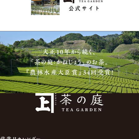
大正10年から続く、
「茶の庭：かねじょう」のお茶。
『農林水産大臣賞』34回受賞！