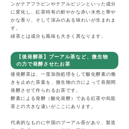
ンがテアフラビンやテアルビジンといった成分
に変化し、紅茶特有の鮮やかな赤い水色と華や
かな香り、そして深みのある味わいが生まれま
す。
緑茶とは成分も風味も大きく異なります。
【後発酵茶】プーアル茶など、微生物
の力で発酵させたお茶
後発酵茶は、一度加熱処理をして酸化酵素の働
きを止めた茶葉を、微生物の力によって長期間
発酵させて作られるお茶です。
酵素による発酵（酸化発酵）である紅茶や烏龍
茶との大きな違いがここにあります。
代表的なものに中国のプーアル茶があり、製造