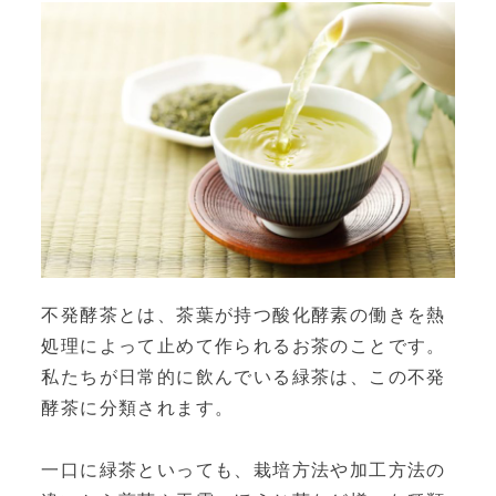
不発酵茶とは、茶葉が持つ酸化酵素の働きを熱
処理によって止めて作られるお茶のことです。
私たちが日常的に飲んでいる緑茶は、この不発
酵茶に分類されます。
一口に緑茶といっても、栽培方法や加工方法の