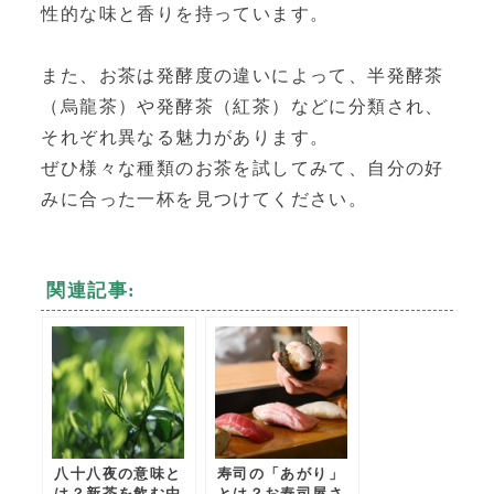
性的な味と香りを持っています。
また、お茶は発酵度の違いによって、半発酵茶
（烏龍茶）や発酵茶（紅茶）などに分類され、
それぞれ異なる魅力があります。
ぜひ様々な種類のお茶を試してみて、自分の好
みに合った一杯を見つけてください。
関連記事:
八十八夜の意味と
寿司の「あがり」
は？新茶を飲む由
とは？お寿司屋さ