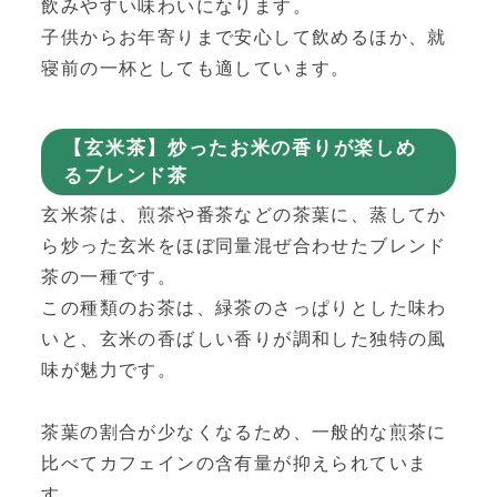
飲みやすい味わいになります。
子供からお年寄りまで安心して飲めるほか、就
寝前の一杯としても適しています。
【玄米茶】炒ったお米の香りが楽しめ
るブレンド茶
玄米茶は、煎茶や番茶などの茶葉に、蒸してか
ら炒った玄米をほぼ同量混ぜ合わせたブレンド
茶の一種です。
この種類のお茶は、緑茶のさっぱりとした味わ
いと、玄米の香ばしい香りが調和した独特の風
味が魅力です。
茶葉の割合が少なくなるため、一般的な煎茶に
比べてカフェインの含有量が抑えられていま
す。