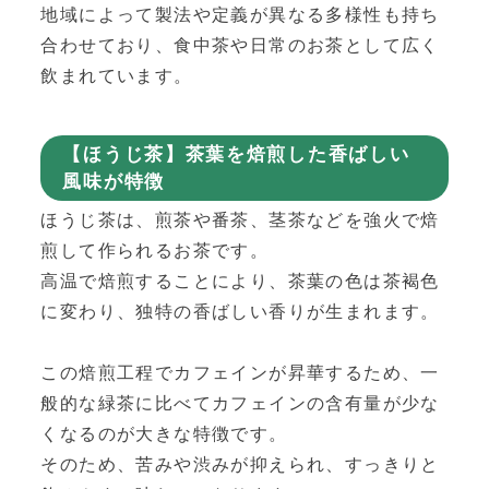
地域によって製法や定義が異なる多様性も持ち
合わせており、食中茶や日常のお茶として広く
飲まれています。
【ほうじ茶】茶葉を焙煎した香ばしい
風味が特徴
ほうじ茶は、煎茶や番茶、茎茶などを強火で焙
煎して作られるお茶です。
高温で焙煎することにより、茶葉の色は茶褐色
に変わり、独特の香ばしい香りが生まれます。
この焙煎工程でカフェインが昇華するため、一
般的な緑茶に比べてカフェインの含有量が少な
くなるのが大きな特徴です。
そのため、苦みや渋みが抑えられ、すっきりと