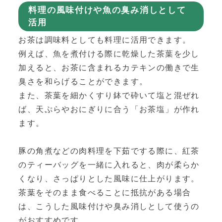
料理の風味付けや魚の臭み消しとして
活用
お茶は調味料としても料理に活用できます。
例えば、魚を煮付ける際に乾燥した茶葉を少し
加えると、お茶に含まれるカテキンの働きで生
臭さを和らげることができます。
また、茶葉を細かくすり鉢で砕いて塩と混ぜれ
ば、天ぷらやおにぎりに合う「お茶塩」が作れ
ます。
豚の角煮などの肉料理を下茹でする際に、紅茶
のティーバッグを一緒に入れると、肉が柔らか
くなり、さっぱりとした風味に仕上がります。
茶葉をそのまま食べることに抵抗がある場合
は、こうした風味付けや臭み消しとして使うの
がおすすめです。