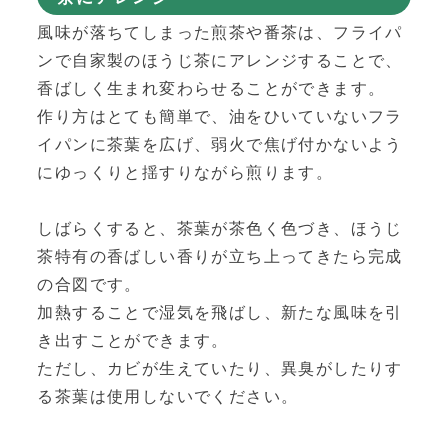
風味が落ちてしまった煎茶や番茶は、フライパ
ンで自家製のほうじ茶にアレンジすることで、
香ばしく生まれ変わらせることができます。
作り方はとても簡単で、油をひいていないフラ
イパンに茶葉を広げ、弱火で焦げ付かないよう
にゆっくりと揺すりながら煎ります。
しばらくすると、茶葉が茶色く色づき、ほうじ
茶特有の香ばしい香りが立ち上ってきたら完成
の合図です。
加熱することで湿気を飛ばし、新たな風味を引
き出すことができます。
ただし、カビが生えていたり、異臭がしたりす
る茶葉は使用しないでください。