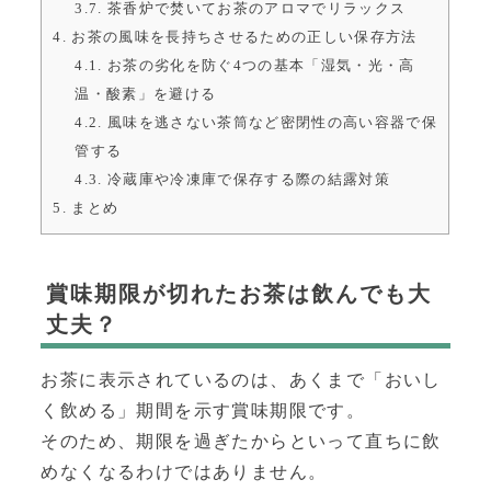
3.7.
茶香炉で焚いてお茶のアロマでリラックス
4.
お茶の風味を長持ちさせるための正しい保存方法
4.1.
お茶の劣化を防ぐ4つの基本「湿気・光・高
温・酸素」を避ける
4.2.
風味を逃さない茶筒など密閉性の高い容器で保
管する
4.3.
冷蔵庫や冷凍庫で保存する際の結露対策
5.
まとめ
賞味期限が切れたお茶は飲んでも大
丈夫？
お茶に表示されているのは、あくまで「おいし
く飲める」期間を示す賞味期限です。
そのため、期限を過ぎたからといって直ちに飲
めなくなるわけではありません。