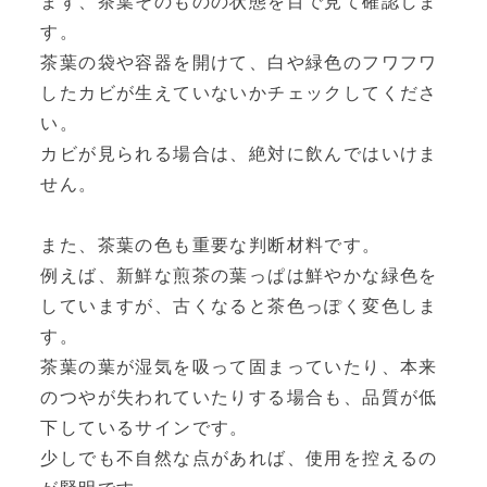
まず、茶葉そのものの状態を目で見て確認しま
す。
茶葉の袋や容器を開けて、白や緑色のフワフワ
したカビが生えていないかチェックしてくださ
い。
カビが見られる場合は、絶対に飲んではいけま
せん。
また、茶葉の色も重要な判断材料です。
例えば、新鮮な煎茶の葉っぱは鮮やかな緑色を
していますが、古くなると茶色っぽく変色しま
す。
茶葉の葉が湿気を吸って固まっていたり、本来
のつやが失われていたりする場合も、品質が低
下しているサインです。
少しでも不自然な点があれば、使用を控えるの