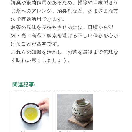
消臭や殺菌作用があるため、掃除や自家製ほう
じ茶へのアレンジ、消臭剤など、さまざまな方
法で有効活用できます。
お茶の風味を長持ちさせるには、日頃から湿
気・光・高温・酸素を避ける正しい保存を心が
けることが基本です。
これらの知識を活かし、お茶を最後まで無駄な
く味わい尽くしましょう。
関連記事: