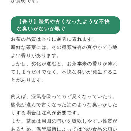
が賢明です。
【香り】湿気や古くなったような不快
な臭いがないか嗅ぐ
お茶の品質は香りに顕著に表れます。
新鮮な茶葉には、その種類特有の爽やかで心地
よい香りがあります。
しかし、劣化が進むと、お茶本来の香りが薄れ
てしまうだけでなく、不快な臭いが発生するこ
とがあります。
例えば、湿気を吸ってカビ臭くなっていたり、
酸化が進んで古くなった油のような臭いがした
りする場合は注意が必要です。
また、茶葉は周囲の匂いを吸収しやすい性質が
あるため、保管場所によっては他の食品の匂い