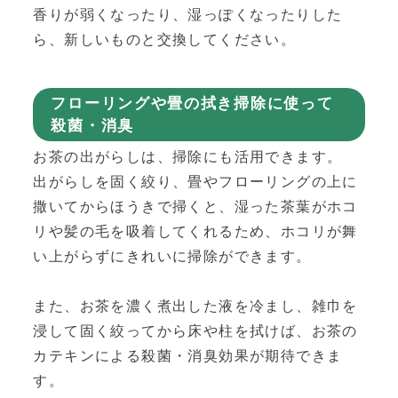
香りが弱くなったり、湿っぽくなったりした
ら、新しいものと交換してください。
フローリングや畳の拭き掃除に使って
殺菌・消臭
お茶の出がらしは、掃除にも活用できます。
出がらしを固く絞り、畳やフローリングの上に
撒いてからほうきで掃くと、湿った茶葉がホコ
リや髪の毛を吸着してくれるため、ホコリが舞
い上がらずにきれいに掃除ができます。
また、お茶を濃く煮出した液を冷まし、雑巾を
浸して固く絞ってから床や柱を拭けば、お茶の
カテキンによる殺菌・消臭効果が期待できま
す。