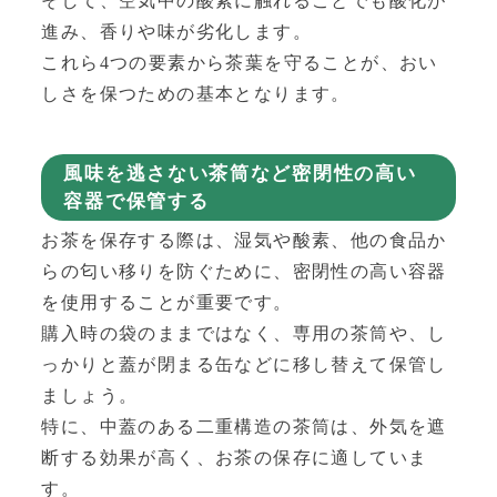
そして、空気中の酸素に触れることでも酸化が
進み、香りや味が劣化します。
これら4つの要素から茶葉を守ることが、おい
しさを保つための基本となります。
風味を逃さない茶筒など密閉性の高い
容器で保管する
お茶を保存する際は、湿気や酸素、他の食品か
らの匂い移りを防ぐために、密閉性の高い容器
を使用することが重要です。
購入時の袋のままではなく、専用の茶筒や、し
っかりと蓋が閉まる缶などに移し替えて保管し
ましょう。
特に、中蓋のある二重構造の茶筒は、外気を遮
断する効果が高く、お茶の保存に適していま
す。