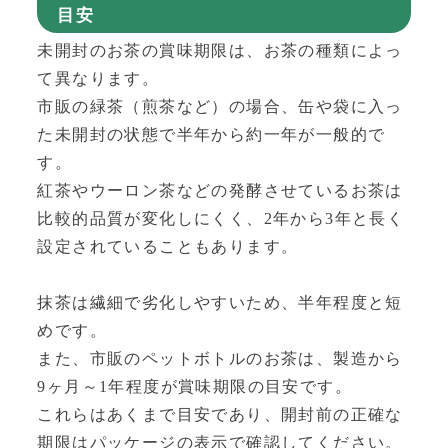
目安
未開封のお茶の賞味期限は、お茶の種類によっ
て異なります。
市販の緑茶（煎茶など）の場合、缶や袋に入っ
た未開封の状態で半年から約一年が一般的で
す。
紅茶やウーロン茶などの発酵させているお茶は
比較的品質が変化しにくく、2年から3年と長く
設定されていることもあります。
抹茶は繊細で劣化しやすいため、半年程度と短
めです。
また、市販のペットボトルのお茶は、製造から
9ヶ月～1年程度が賞味期限の目安です。
これらはあくまで目安であり、開封前の正確な
期限はパッケージの表示で確認してください。