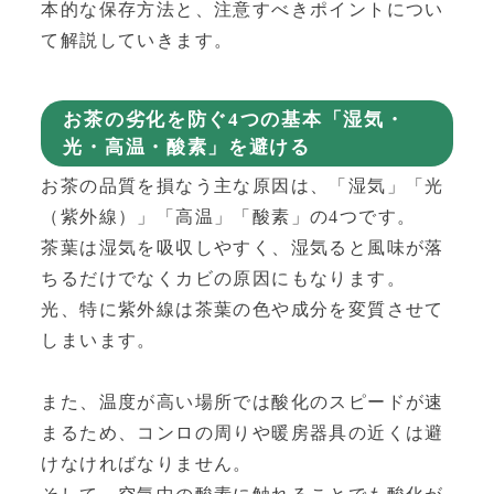
本的な保存方法と、注意すべきポイントについ
て解説していきます。
お茶の劣化を防ぐ4つの基本「湿気・
光・高温・酸素」を避ける
お茶の品質を損なう主な原因は、「湿気」「光
（紫外線）」「高温」「酸素」の4つです。
茶葉は湿気を吸収しやすく、湿気ると風味が落
ちるだけでなくカビの原因にもなります。
光、特に紫外線は茶葉の色や成分を変質させて
しまいます。
また、温度が高い場所では酸化のスピードが速
まるため、コンロの周りや暖房器具の近くは避
けなければなりません。