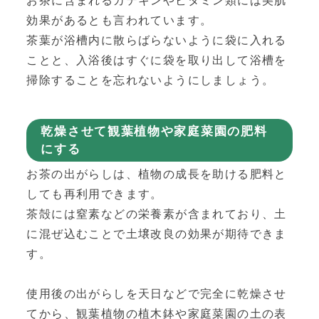
お茶に含まれるカテキンやビタミン類には美肌
効果があるとも言われています。
茶葉が浴槽内に散らばらないように袋に入れる
ことと、入浴後はすぐに袋を取り出して浴槽を
掃除することを忘れないようにしましょう。
乾燥させて観葉植物や家庭菜園の肥料
にする
お茶の出がらしは、植物の成長を助ける肥料と
しても再利用できます。
茶殻には窒素などの栄養素が含まれており、土
に混ぜ込むことで土壌改良の効果が期待できま
す。
使用後の出がらしを天日などで完全に乾燥させ
てから、観葉植物の植木鉢や家庭菜園の土の表