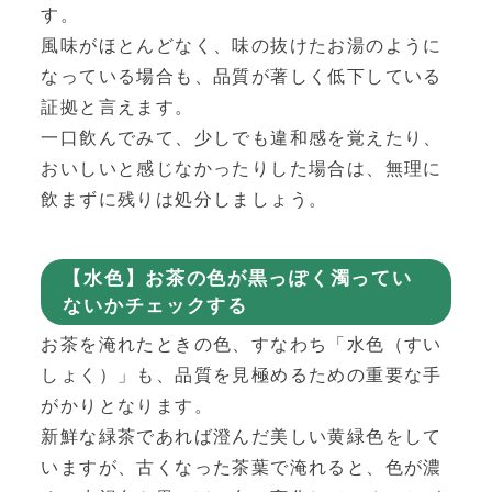
す。
風味がほとんどなく、味の抜けたお湯のように
なっている場合も、品質が著しく低下している
証拠と言えます。
一口飲んでみて、少しでも違和感を覚えたり、
おいしいと感じなかったりした場合は、無理に
飲まずに残りは処分しましょう。
【水色】お茶の色が黒っぽく濁ってい
ないかチェックする
お茶を淹れたときの色、すなわち「水色（すい
しょく）」も、品質を見極めるための重要な手
がかりとなります。
新鮮な緑茶であれば澄んだ美しい黄緑色をして
いますが、古くなった茶葉で淹れると、色が濃