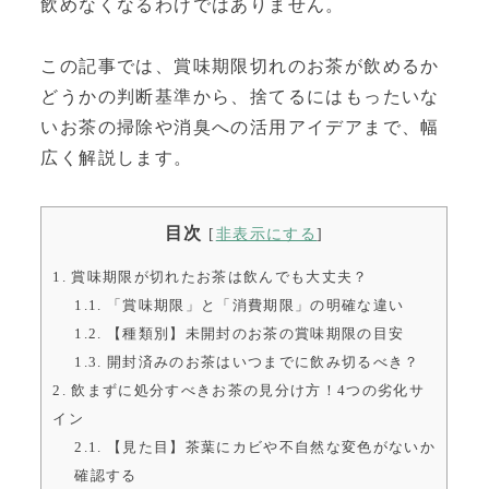
飲めなくなるわけではありません。
この記事では、賞味期限切れのお茶が飲めるか
どうかの判断基準から、捨てるにはもったいな
いお茶の掃除や消臭への活用アイデアまで、幅
広く解説します。
目次
[
非表示にする
]
1.
賞味期限が切れたお茶は飲んでも大丈夫？
1.1.
「賞味期限」と「消費期限」の明確な違い
1.2.
【種類別】未開封のお茶の賞味期限の目安
1.3.
開封済みのお茶はいつまでに飲み切るべき？
2.
飲まずに処分すべきお茶の見分け方！4つの劣化サ
イン
2.1.
【見た目】茶葉にカビや不自然な変色がないか
確認する