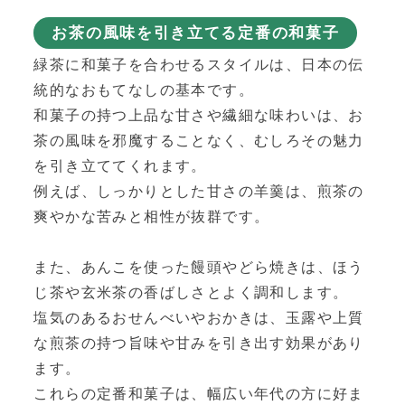
お茶の風味を引き立てる定番の和菓子
緑茶に和菓子を合わせるスタイルは、日本の伝
統的なおもてなしの基本です。
和菓子の持つ上品な甘さや繊細な味わいは、お
茶の風味を邪魔することなく、むしろその魅力
を引き立ててくれます。
例えば、しっかりとした甘さの羊羹は、煎茶の
爽やかな苦みと相性が抜群です。
また、あんこを使った饅頭やどら焼きは、ほう
じ茶や玄米茶の香ばしさとよく調和します。
塩気のあるおせんべいやおかきは、玉露や上質
な煎茶の持つ旨味や甘みを引き出す効果があり
ます。
これらの定番和菓子は、幅広い年代の方に好ま