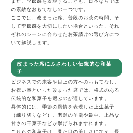
また、季節感を表現することも、日本ならでは
の素敵なおもてなしの一つです。
ここでは、改まった席、普段のお茶の時間、そ
して季節感を大切にしたい場合といった、それ
ぞれのシーンに合わせたお茶請けの選び方につ
いて解説します。
改まった席にふさわしい伝統的な和菓
子
ビジネスでの来客や目上の方へのおもてなし、
お祝い事といった改まった席では、格式のある
伝統的な和菓子を選ぶのが適しています。
具体的には、季節の風情を表現した上生菓子
（練り切りなど）、老舗の羊羹や最中、上品な
甘さの干菓子などが挙げられますれます。
これらの和菓子は、見た目の美しさに加え、長