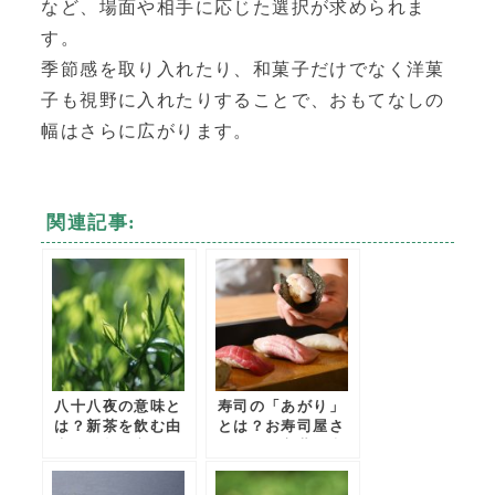
など、場面や相手に応じた選択が求められま
す。
季節感を取り入れたり、和菓子だけでなく洋菓
子も視野に入れたりすることで、おもてなしの
幅はさらに広がります。
関連記事:
八十八夜の意味と
寿司の「あがり」
は？新茶を飲む由
とは？お寿司屋さ
来や縁起が良い理
んで使う言葉の意
由を解説
味や由来を解説