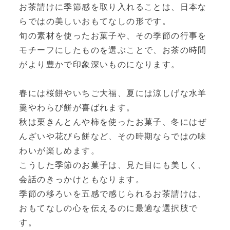
お茶請けに季節感を取り入れることは、日本な
らではの美しいおもてなしの形です。
旬の素材を使ったお菓子や、その季節の行事を
モチーフにしたものを選ぶことで、お茶の時間
がより豊かで印象深いものになります。
春には桜餅やいちご大福、夏には涼しげな水羊
羹やわらび餅が喜ばれます。
秋は栗きんとんや柿を使ったお菓子、冬にはぜ
んざいや花びら餅など、その時期ならではの味
わいが楽しめます。
こうした季節のお菓子は、見た目にも美しく、
会話のきっかけともなります。
季節の移ろいを五感で感じられるお茶請けは、
おもてなしの心を伝えるのに最適な選択肢で
す。