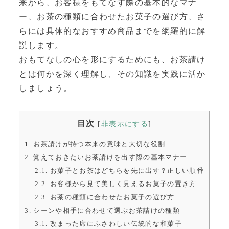
来から、お客様をもてなす際の基本的なマナ
ー、お茶の種類に合わせたお菓子の選び方、さ
らには具体的なおすすめ商品までを網羅的に解
説します。
おもてなしの心を形にするためにも、お茶請け
とは何かを深く理解し、その知識を実践に活か
しましょう。
目次
[
非表示にする
]
1.
お茶請けが持つ本来の意味と大切な役割
2.
覚えておきたいお茶請けを出す際の基本マナー
2.1.
お菓子とお茶はどちらを先に出す？正しい順番
2.2.
お客様から見て美しく見えるお菓子の置き方
2.3.
お茶の種類に合わせたお菓子の選び方
3.
シーンや相手に合わせて選ぶお茶請けの種類
3.1.
改まった席にふさわしい伝統的な和菓子