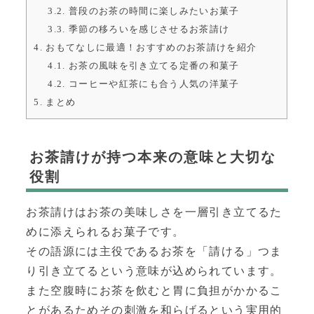
3.2.
普段のお茶の時間に楽しみたいお菓子
3.3.
季節の移ろいを感じさせるお茶請け
4.
おもてなしに最適！おすすめのお茶請けを紹介
4.1.
お茶の風味を引き立てる定番の和菓子
4.2.
コーヒーや紅茶にも合う人気の洋菓子
5.
まとめ
お茶請けが持つ本来の意味と大切な
役割
お茶請けはお茶の美味しさを一層引き立てるた
めに添えられるお菓子です。
その語源には主役であるお茶を「請ける」つま
り引き立てるという意味が込められています。
また空腹時にお茶を飲むと胃に負担がかかるこ
とがあるためその刺激を和らげるという実用的