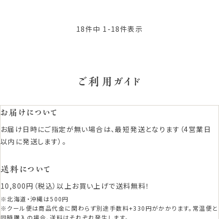
18
件中
1
-
18
件表示
ご利用ガイド
お届けについて
お届け日時にご指定が無い場合は、最短発送となります（4営業日
以内に発送します）。
送料について
10,800円（税込）以上お買い上げで送料無料！
※北海道・沖縄は500円
※クール便は商品代金に関わらず別途手数料+330円がかかります。常温便と
同時購入の場合、送料はそれぞれ発生します。