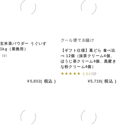
クール便でお届け
玄米茶パウダー うぐいす
1kg（業務用）
【ギフト仕様】葛どら 食べ比
（0）
べ 12個（抹茶クリーム4個、
ほうじ茶クリーム4個、黒蜜き
な粉クリーム4個）
5.00
（2）
¥
5,832
税込
¥
5,718
税込