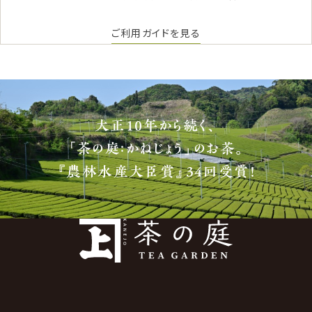
ご利用ガイドを見る
大正10年から続く、
「茶の庭：かねじょう」のお茶。
『農林水産大臣賞』34回受賞！