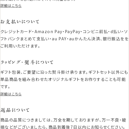
詳細はこちら
お支払いについて
クレジットカード・Amazon Pay・PayPay・コンビニ前払・d払い・ソ
フトバンクまとめて支払い・au PAY・auかんたん決済、銀行振込をを
ご利用いただけます。
ラッピング・熨斗について
ギフト包装、ご要望に沿った熨斗掛け承ります。ギフトセット以外にも
単品商品を組み合わせたオリジナルギフトをお作りすることも可能
です。
詳細はこちら
返品について
商品の品質につきましては、万全を期しておりますが、万一不良・破
損などがございましたら、商品到着後7日以内にお知らせください。