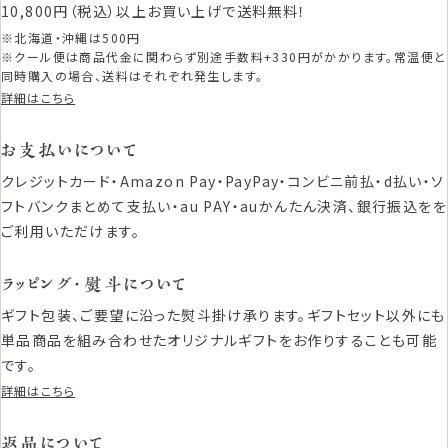
10,800円（税込）以上お買い上げで送料無料！
※北海道・沖縄は500円
※クール便は商品代金に関わらず別途手数料+330円がかかります。常温便と
同時購入の場合、送料はそれぞれ発生します。
詳細はこちら
お支払いについて
クレジットカード・Amazon Pay・PayPay・コンビニ前払・d払い・ソ
フトバンクまとめて支払い・au PAY・auかんたん決済、銀行振込をを
ご利用いただけます。
ラッピング・熨斗について
ギフト包装、ご要望に沿った熨斗掛け承ります。ギフトセット以外にも
単品商品を組み合わせたオリジナルギフトをお作りすることも可能
です。
詳細はこちら
返品について