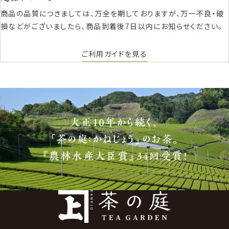
商品の品質につきましては、万全を期しておりますが、万一不良・破
損などがございましたら、商品到着後7日以内にお知らせください。
ご利用ガイドを見る
大正10年から続く、
「茶の庭：かねじょう」のお茶。
『農林水産大臣賞』34回受賞！