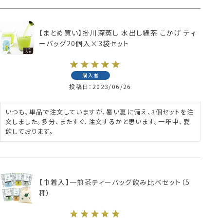
【まとめ買い】掛川深蒸し 水出し緑茶 こかげ ティ
ーバッグ20個入×3袋セット
購入者
投稿日
2023/06/26
いつも、単品で注文していますが、暑い夏に備え、3個セットを注
文しました。多分、またすぐ、注文するかと思います。一年中、愛
飲しております。
【巾着入】一煎茶ティーバッグ飲み比べセット（5
種）