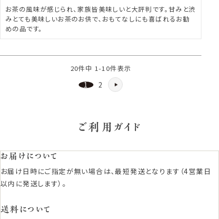
お茶の風味が感じられ、家族皆美味しいと大評判です。甘みと渋
みとても美味しいお茶のお供で、おもてなしにも喜ばれるお勧
めの品です。
20
件中
1
-
10
件表示
1
2
ご利用ガイド
お届けについて
お届け日時にご指定が無い場合は、最短発送となります（4営業日
以内に発送します）。
送料について