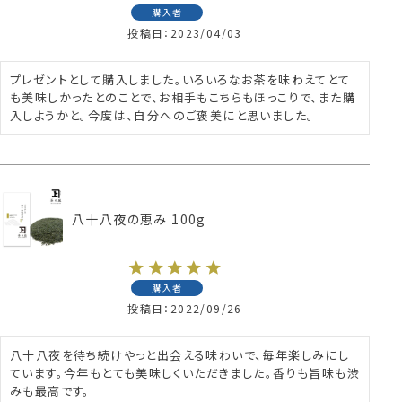
購入者
投稿日
2023/04/03
プレゼントとして購入しました。いろいろなお茶を味わえてとて
も美味しかったとのことで、お相手もこちらもほっこりで、また購
入しようかと。今度は、自分へのご褒美にと思いました。
八十八夜の恵み 100g
購入者
投稿日
2022/09/26
八十八夜を待ち続けやっと出会える味わいで、毎年楽しみにし
ています。今年もとても美味しくいただきました。香りも旨味も渋
みも最高です。