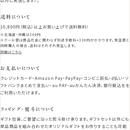
以内に発送します）。
送料について
10,800円（税込）以上お買い上げで送料無料！
※北海道・沖縄は500円
※クール便は商品代金に関わらず別途手数料+330円がかかります。常温便と
同時購入の場合、送料はそれぞれ発生します。
詳細はこちら
お支払いについて
クレジットカード・Amazon Pay・PayPay・コンビニ前払・d払い・ソ
フトバンクまとめて支払い・au PAY・auかんたん決済、銀行振込をを
ご利用いただけます。
ラッピング・熨斗について
ギフト包装、ご要望に沿った熨斗掛け承ります。ギフトセット以外にも
単品商品を組み合わせたオリジナルギフトをお作りすることも可能