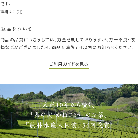
です。
詳細はこちら
返品について
商品の品質につきましては、万全を期しておりますが、万一不良・破
損などがございましたら、商品到着後7日以内にお知らせください。
ご利用ガイドを見る
大正10年から続く、
「茶の庭：かねじょう」のお茶。
『農林水産大臣賞』34回受賞！