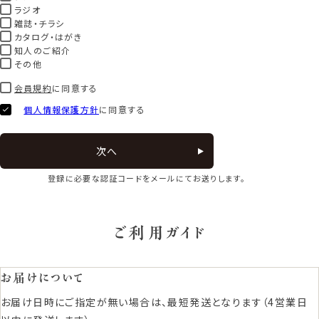
ラジオ
雑誌・チラシ
カタログ・はがき
知人のご紹介
その他
会員規約
に同意する
個人情報保護方針
に同意する
次へ
登録に必要な認証コードをメールにてお送りします。
ご利用ガイド
お届けについて
お届け日時にご指定が無い場合は、最短発送となります（4営業日