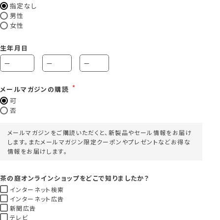
指定なし
男性
女性
生年月日
メールマガジンの購読
可
否
メールマガジンをご購読いただくと、新製品やセール情報をお届け
します。またメールマガジン限定クーポンやプレゼントなどお得な
情報をお届けします。
茶の庭オンラインショップをどこで知りましたか？
インターネット検索
インターネット広告
新聞広告
テレビ