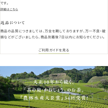
です。
詳細はこちら
返品について
商品の品質につきましては、万全を期しておりますが、万一不良・破
損などがございましたら、商品到着後7日以内にお知らせください。
ご利用ガイドを見る
大正10年から続く、
「茶の庭：かねじょう」のお茶。
『農林水産大臣賞』34回受賞！