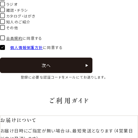
ラジオ
雑誌・チラシ
カタログ・はがき
知人のご紹介
その他
会員規約
に同意する
個人情報保護方針
に同意する
次へ
登録に必要な認証コードをメールにてお送りします。
ご利用ガイド
お届けについて
お届け日時にご指定が無い場合は、最短発送となります（4営業日