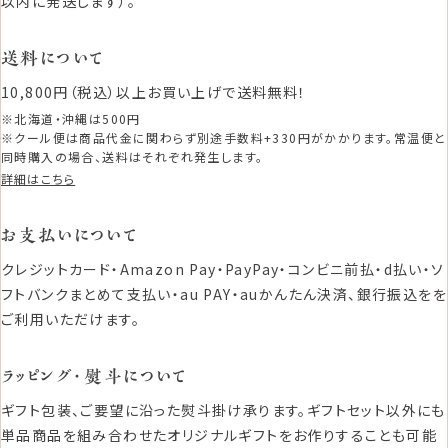
以内に発送します）。
送料について
10,800円（税込）以上お買い上げで送料無料！
※北海道・沖縄は500円
※クール便は商品代金に関わらず別途手数料+330円がかかります。常温便と
同時購入の場合、送料はそれぞれ発生します。
詳細はこちら
お支払いについて
クレジットカード・Amazon Pay・PayPay・コンビニ前払・d払い・ソ
フトバンクまとめて支払い・au PAY・auかんたん決済、銀行振込をを
ご利用いただけます。
ラッピング・熨斗について
ギフト包装、ご要望に沿った熨斗掛け承ります。ギフトセット以外にも
単品商品を組み合わせたオリジナルギフトをお作りすることも可能