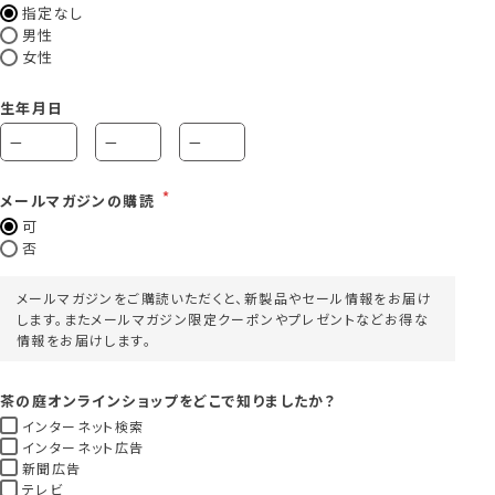
指定なし
男性
女性
生年月日
メールマガジンの購読
可
否
メールマガジンをご購読いただくと、新製品やセール情報をお届け
します。またメールマガジン限定クーポンやプレゼントなどお得な
情報をお届けします。
茶の庭オンラインショップをどこで知りましたか？
インターネット検索
インターネット広告
新聞広告
テレビ