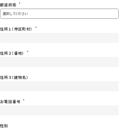
都道府県
住所１（市区町村）
住所２（番地）
住所３（建物名）
お電話番号
性別