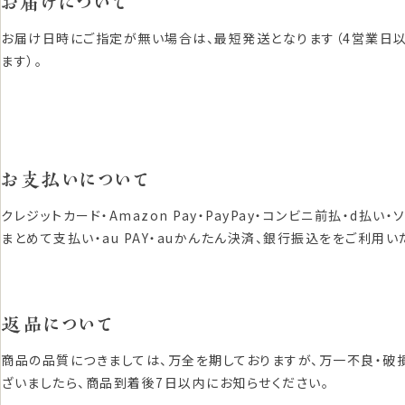
お届けについて
お届け日時にご指定が無い場合は、最短発送となります（4営業日
ます）。
お支払いについて
クレジットカード・Amazon Pay・PayPay・コンビニ前払・d払い・
まとめて支払い・au PAY・auかんたん決済、銀行振込ををご利用い
返品について
商品の品質につきましては、万全を期しておりますが、万一不良・破
ざいましたら、商品到着後7日以内にお知らせください。