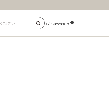
ほうじ茶
商品一覧
0