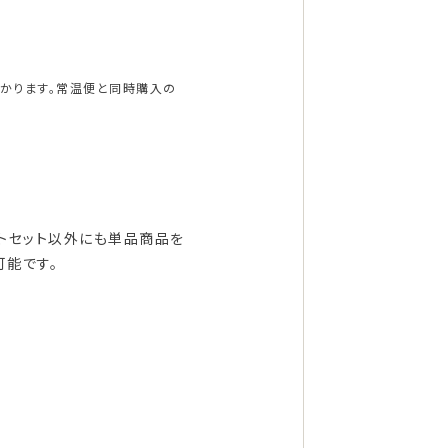
かかります。常温便と同時購入の
フトセット以外にも単品商品を
可能です。