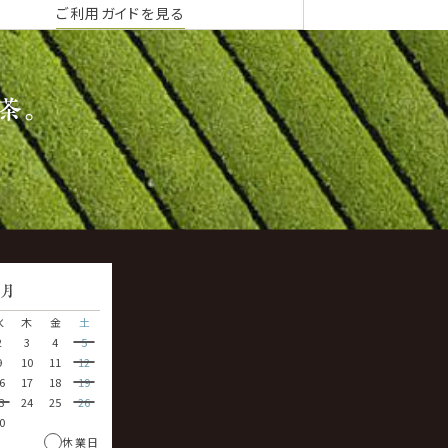
ご利用ガイドを見る
茶。
9
月
水
木
金
土
2
3
4
5
9
10
11
12
6
17
18
19
3
24
25
26
0
休業日