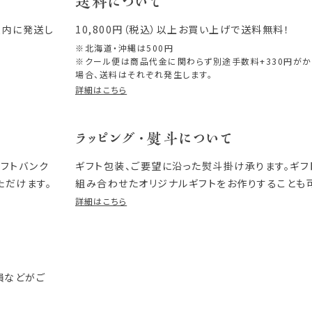
送料について
以内に発送し
10,800円（税込）以上お買い上げで送料無料！
※北海道・沖縄は500円
※クール便は商品代金に関わらず別途手数料+330円が
場合、送料はそれぞれ発生します。
詳細はこちら
ラッピング・熨斗について
ソフトバンク
ギフト包装、ご要望に沿った熨斗掛け承ります。ギ
ただけます。
組み合わせたオリジナルギフトをお作りすることも
詳細はこちら
損などがご