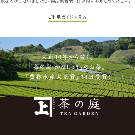
損などがございましたら、商品到着後7日以内にお知らせください。
ご利用ガイドを見る
大正10年から続く、
「茶の庭：かねじょう」のお茶。
『農林水産大臣賞』34回受賞！