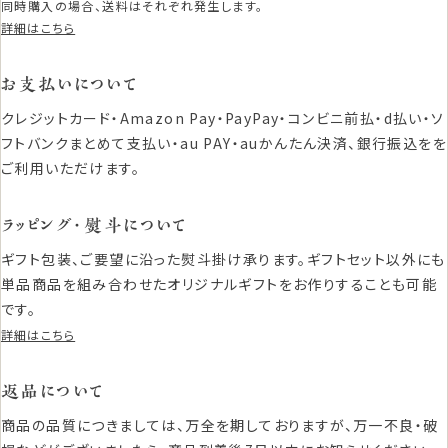
同時購入の場合、送料はそれぞれ発生します。
詳細はこちら
お支払いについて
クレジットカード・Amazon Pay・PayPay・コンビニ前払・d払い・ソ
フトバンクまとめて支払い・au PAY・auかんたん決済、銀行振込をを
ご利用いただけます。
ラッピング・熨斗について
ギフト包装、ご要望に沿った熨斗掛け承ります。ギフトセット以外にも
単品商品を組み合わせたオリジナルギフトをお作りすることも可能
です。
詳細はこちら
返品について
商品の品質につきましては、万全を期しておりますが、万一不良・破