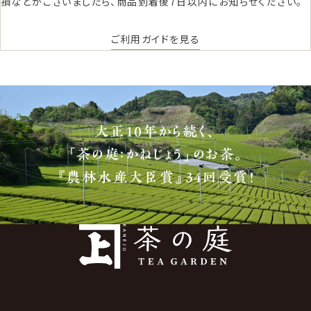
損などがございましたら、商品到着後7日以内にお知らせください。
ご利用ガイドを見る
大正10年から続く、
「茶の庭：かねじょう」のお茶。
『農林水産大臣賞』34回受賞！