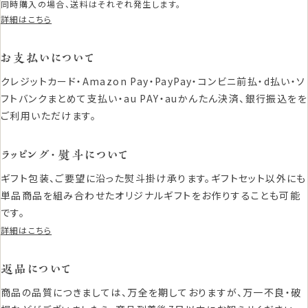
同時購入の場合、送料はそれぞれ発生します。
詳細はこちら
お支払いについて
クレジットカード・Amazon Pay・PayPay・コンビニ前払・d払い・ソ
フトバンクまとめて支払い・au PAY・auかんたん決済、銀行振込をを
ご利用いただけます。
ラッピング・熨斗について
ギフト包装、ご要望に沿った熨斗掛け承ります。ギフトセット以外にも
単品商品を組み合わせたオリジナルギフトをお作りすることも可能
です。
詳細はこちら
返品について
商品の品質につきましては、万全を期しておりますが、万一不良・破