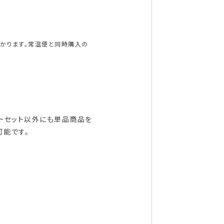
かかります。常温便と同時購入の
フトセット以外にも単品商品を
可能です。