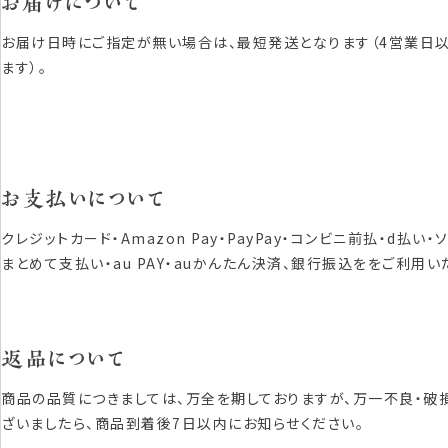
お届けについて
お届け日時にご指定が無い場合は、最短発送となります（4営業日
ます）。
お支払いについて
クレジットカード・Amazon Pay・PayPay・コンビニ前払・d払い・
まとめて支払い・au PAY・auかんたん決済、銀行振込ををご利用い
返品について
商品の品質につきましては、万全を期しておりますが、万一不良・破
ざいましたら、商品到着後7日以内にお知らせください。