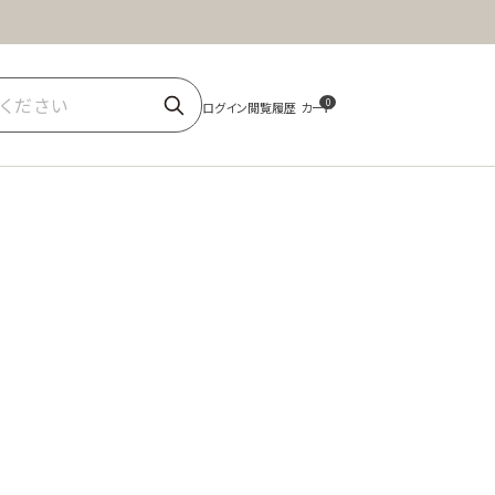
ほうじ茶
商品一覧
0