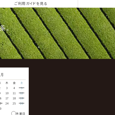
ご利用ガイドを見る
茶。
9
月
水
木
金
土
2
3
4
5
9
10
11
12
6
17
18
19
3
24
25
26
0
休業日