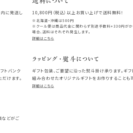
送料について
以内に発送し
10,800円（税込）以上お買い上げで送料無料！
※北海道・沖縄は500円
※クール便は商品代金に関わらず別途手数料+330円が
場合、送料はそれぞれ発生します。
詳細はこちら
ラッピング・熨斗について
ソフトバンク
ギフト包装、ご要望に沿った熨斗掛け承ります。ギ
ただけます。
組み合わせたオリジナルギフトをお作りすることも
詳細はこちら
損などがご