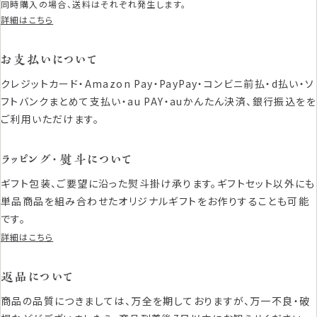
同時購入の場合、送料はそれぞれ発生します。
詳細はこちら
お支払いについて
クレジットカード・Amazon Pay・PayPay・コンビニ前払・d払い・ソ
フトバンクまとめて支払い・au PAY・auかんたん決済、銀行振込をを
ご利用いただけます。
ラッピング・熨斗について
ギフト包装、ご要望に沿った熨斗掛け承ります。ギフトセット以外にも
単品商品を組み合わせたオリジナルギフトをお作りすることも可能
です。
詳細はこちら
返品について
商品の品質につきましては、万全を期しておりますが、万一不良・破