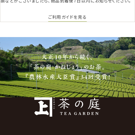
損などがございましたら、商品到着後7日以内にお知らせください。
ご利用ガイドを見る
大正10年から続く、
「茶の庭：かねじょう」のお茶。
『農林水産大臣賞』34回受賞！