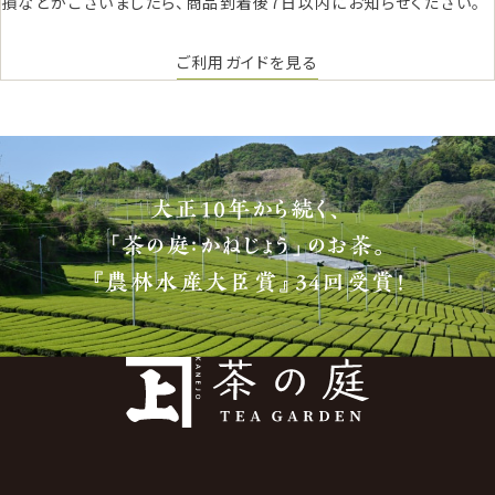
損などがございましたら、商品到着後7日以内にお知らせください。
ご利用ガイドを見る
大正10年から続く、
「茶の庭：かねじょう」のお茶。
『農林水産大臣賞』34回受賞！