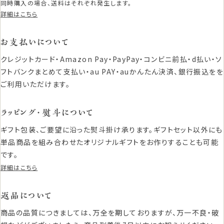
同時購入の場合、送料はそれぞれ発生します。
詳細はこちら
お支払いについて
クレジットカード・Amazon Pay・PayPay・コンビニ前払・d払い・ソ
フトバンクまとめて支払い・au PAY・auかんたん決済、銀行振込をを
ご利用いただけます。
ラッピング・熨斗について
ギフト包装、ご要望に沿った熨斗掛け承ります。ギフトセット以外にも
単品商品を組み合わせたオリジナルギフトをお作りすることも可能
です。
詳細はこちら
返品について
商品の品質につきましては、万全を期しておりますが、万一不良・破