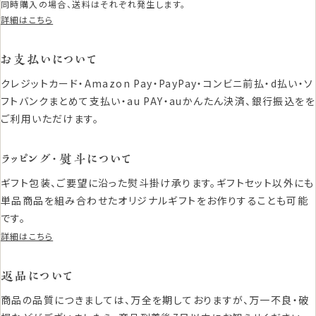
同時購入の場合、送料はそれぞれ発生します。
詳細はこちら
お支払いについて
クレジットカード・Amazon Pay・PayPay・コンビニ前払・d払い・ソ
フトバンクまとめて支払い・au PAY・auかんたん決済、銀行振込をを
ご利用いただけます。
ラッピング・熨斗について
ギフト包装、ご要望に沿った熨斗掛け承ります。ギフトセット以外にも
単品商品を組み合わせたオリジナルギフトをお作りすることも可能
です。
詳細はこちら
返品について
商品の品質につきましては、万全を期しておりますが、万一不良・破