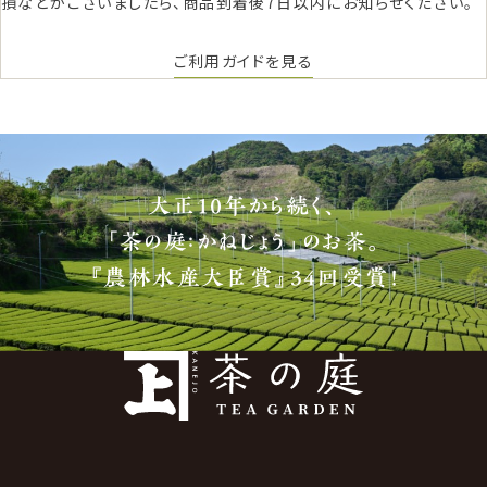
損などがございましたら、商品到着後7日以内にお知らせください。
ご利用ガイドを見る
大正10年から続く、
「茶の庭：かねじょう」のお茶。
『農林水産大臣賞』34回受賞！