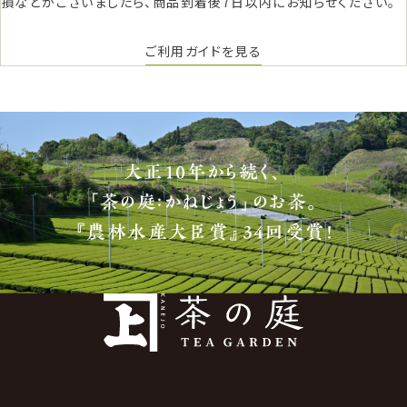
損などがございましたら、商品到着後7日以内にお知らせください。
ご利用ガイドを見る
大正10年から続く、
「茶の庭：かねじょう」のお茶。
『農林水産大臣賞』34回受賞！