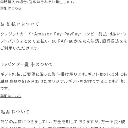
同時購入の場合、送料はそれぞれ発生します。
詳細はこちら
お支払いについて
クレジットカード・Amazon Pay・PayPay・コンビニ前払・d払い・ソ
フトバンクまとめて支払い・au PAY・auかんたん決済、銀行振込をを
ご利用いただけます。
ラッピング・熨斗について
ギフト包装、ご要望に沿った熨斗掛け承ります。ギフトセット以外にも
単品商品を組み合わせたオリジナルギフトをお作りすることも可能
です。
詳細はこちら
返品について
商品の品質につきましては、万全を期しておりますが、万一不良・破