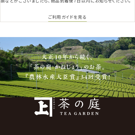
損などがございましたら、商品到着後7日以内にお知らせください。
ご利用ガイドを見る
大正10年から続く、
「茶の庭：かねじょう」のお茶。
『農林水産大臣賞』34回受賞！