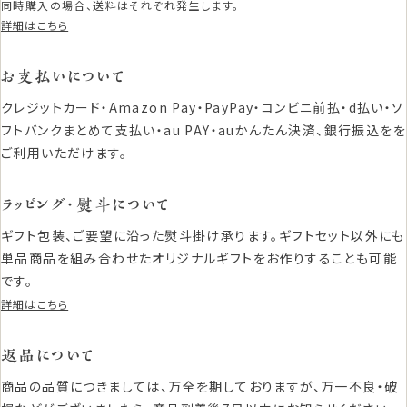
同時購入の場合、送料はそれぞれ発生します。
詳細はこちら
お支払いについて
クレジットカード・Amazon Pay・PayPay・コンビニ前払・d払い・ソ
フトバンクまとめて支払い・au PAY・auかんたん決済、銀行振込をを
ご利用いただけます。
ラッピング・熨斗について
ギフト包装、ご要望に沿った熨斗掛け承ります。ギフトセット以外にも
単品商品を組み合わせたオリジナルギフトをお作りすることも可能
です。
詳細はこちら
返品について
商品の品質につきましては、万全を期しておりますが、万一不良・破