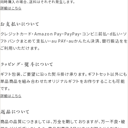
同時購入の場合、送料はそれぞれ発生します。
詳細はこちら
お支払いについて
クレジットカード・Amazon Pay・PayPay・コンビニ前払・d払い・ソ
フトバンクまとめて支払い・au PAY・auかんたん決済、銀行振込をを
ご利用いただけます。
ラッピング・熨斗について
ギフト包装、ご要望に沿った熨斗掛け承ります。ギフトセット以外にも
単品商品を組み合わせたオリジナルギフトをお作りすることも可能
です。
詳細はこちら
返品について
商品の品質につきましては、万全を期しておりますが、万一不良・破