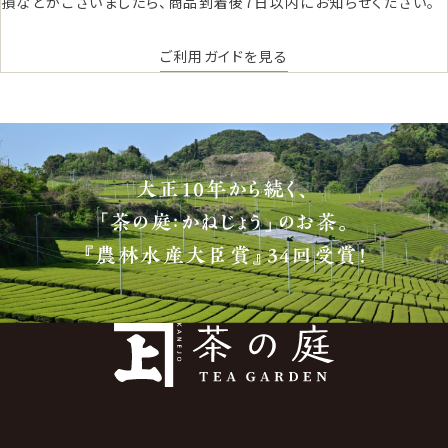
損などがございましたら、商品到着後7日以内にお知らせください。
ご利用ガイドを見る
大正10年から続く、
「茶の庭：かねじょう」のお茶。
『農林水産大臣賞』34回受賞！