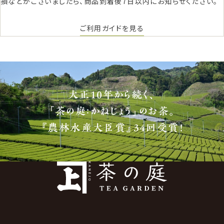
損などがございましたら、商品到着後7日以内にお知らせください。
ご利用ガイドを見る
大正10年から続く、
「茶の庭：かねじょう」のお茶。
『農林水産大臣賞』34回受賞！