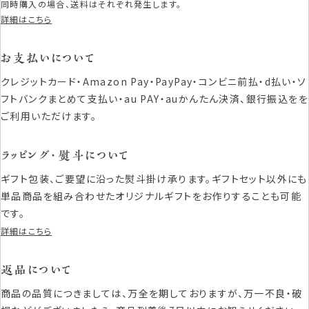
同時購入の場合、送料はそれぞれ発生します。
詳細はこちら
お支払いについて
クレジットカード・Amazon Pay・PayPay・コンビニ前払・d払い・ソ
フトバンクまとめて支払い・au PAY・auかんたん決済、銀行振込をを
ご利用いただけます。
ラッピング・熨斗について
ギフト包装、ご要望に沿った熨斗掛け承ります。ギフトセット以外にも
単品商品を組み合わせたオリジナルギフトをお作りすることも可能
です。
詳細はこちら
返品について
商品の品質につきましては、万全を期しておりますが、万一不良・破