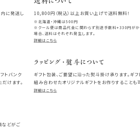
送料について
以内に発送し
10,800円（税込）以上お買い上げで送料無料！
※北海道・沖縄は500円
※クール便は商品代金に関わらず別途手数料+330円が
場合、送料はそれぞれ発生します。
詳細はこちら
ラッピング・熨斗について
ソフトバンク
ギフト包装、ご要望に沿った熨斗掛け承ります。ギ
ただけます。
組み合わせたオリジナルギフトをお作りすることも
詳細はこちら
損などがご