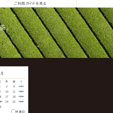
ご利用ガイドを見る
茶。
9
月
水
木
金
土
2
3
4
5
9
10
11
12
6
17
18
19
3
24
25
26
0
休業日