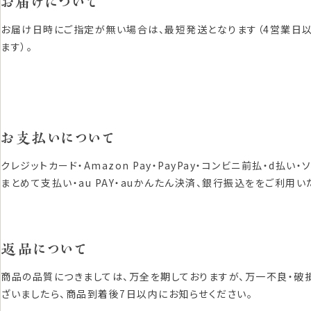
お届けについて
お届け日時にご指定が無い場合は、最短発送となります（4営業日
ます）。
お支払いについて
クレジットカード・Amazon Pay・PayPay・コンビニ前払・d払い・
まとめて支払い・au PAY・auかんたん決済、銀行振込ををご利用い
返品について
商品の品質につきましては、万全を期しておりますが、万一不良・破
ざいましたら、商品到着後7日以内にお知らせください。