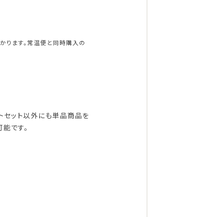
かかります。常温便と同時購入の
フトセット以外にも単品商品を
可能です。