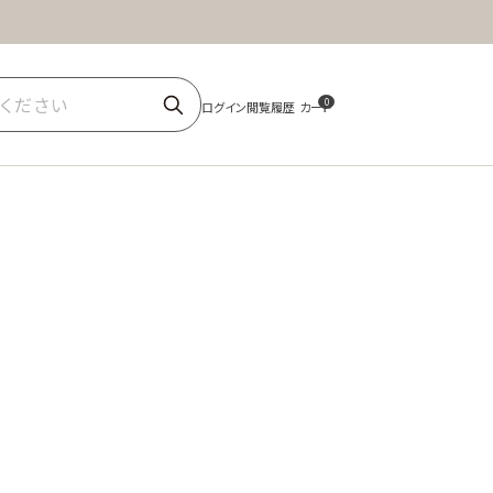
ほうじ茶
商品一覧
0