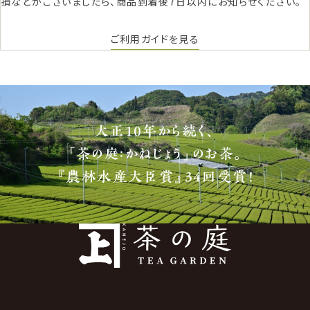
損などがございましたら、商品到着後7日以内にお知らせください。
ご利用ガイドを見る
大正10年から続く、
「茶の庭：かねじょう」のお茶。
『農林水産大臣賞』34回受賞！