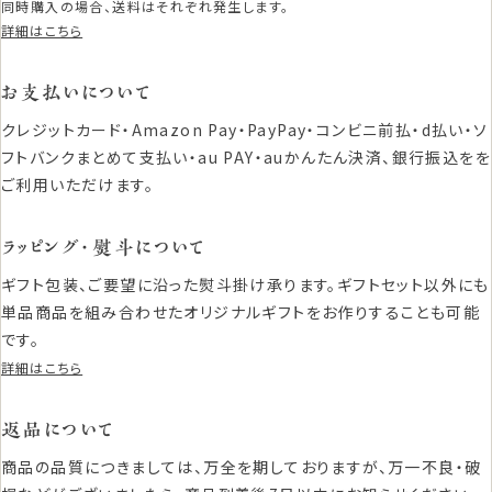
同時購入の場合、送料はそれぞれ発生します。
詳細はこちら
お支払いについて
クレジットカード・Amazon Pay・PayPay・コンビニ前払・d払い・ソ
フトバンクまとめて支払い・au PAY・auかんたん決済、銀行振込をを
ご利用いただけます。
ラッピング・熨斗について
ギフト包装、ご要望に沿った熨斗掛け承ります。ギフトセット以外にも
単品商品を組み合わせたオリジナルギフトをお作りすることも可能
です。
詳細はこちら
返品について
商品の品質につきましては、万全を期しておりますが、万一不良・破