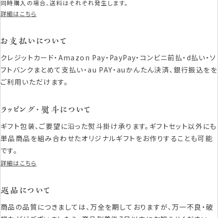
同時購入の場合、送料はそれぞれ発生します。
詳細はこちら
お支払いについて
クレジットカード・Amazon Pay・PayPay・コンビニ前払・d払い・ソ
フトバンクまとめて支払い・au PAY・auかんたん決済、銀行振込をを
ご利用いただけます。
ラッピング・熨斗について
ギフト包装、ご要望に沿った熨斗掛け承ります。ギフトセット以外にも
単品商品を組み合わせたオリジナルギフトをお作りすることも可能
です。
詳細はこちら
返品について
商品の品質につきましては、万全を期しておりますが、万一不良・破