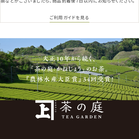
損などがございましたら、商品到着後7日以内にお知らせください。
ご利用ガイドを見る
大正10年から続く、
「茶の庭：かねじょう」のお茶。
『農林水産大臣賞』34回受賞！