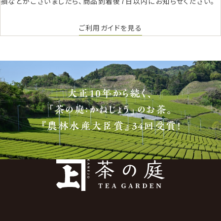
損などがございましたら、商品到着後7日以内にお知らせください。
ご利用ガイドを見る
大正10年から続く、
「茶の庭：かねじょう」のお茶。
『農林水産大臣賞』34回受賞！