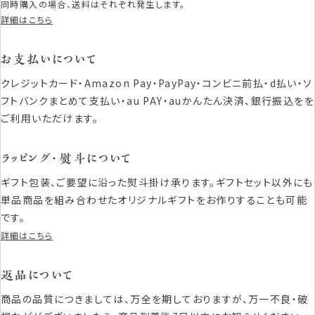
同時購入の場合、送料はそれぞれ発生します。
詳細はこちら
お支払いについて
クレジットカード・Amazon Pay・PayPay・コンビニ前払・d払い・ソ
フトバンクまとめて支払い・au PAY・auかんたん決済、銀行振込をを
ご利用いただけます。
ラッピング・熨斗について
ギフト包装、ご要望に沿った熨斗掛け承ります。ギフトセット以外にも
単品商品を組み合わせたオリジナルギフトをお作りすることも可能
です。
詳細はこちら
返品について
商品の品質につきましては、万全を期しておりますが、万一不良・破