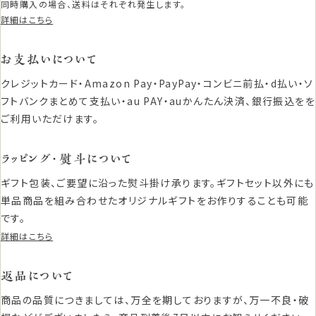
同時購入の場合、送料はそれぞれ発生します。
詳細はこちら
お支払いについて
クレジットカード・Amazon Pay・PayPay・コンビニ前払・d払い・ソ
フトバンクまとめて支払い・au PAY・auかんたん決済、銀行振込をを
ご利用いただけます。
ラッピング・熨斗について
ギフト包装、ご要望に沿った熨斗掛け承ります。ギフトセット以外にも
単品商品を組み合わせたオリジナルギフトをお作りすることも可能
です。
詳細はこちら
返品について
商品の品質につきましては、万全を期しておりますが、万一不良・破