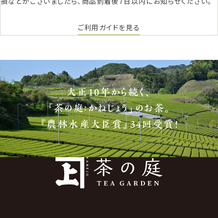
損などがございましたら、商品到着後7日以内にお知らせください。
ご利用ガイドを見る
大正10年から続く、
「茶の庭：かねじょう」のお茶。
『農林水産大臣賞』34回受賞！